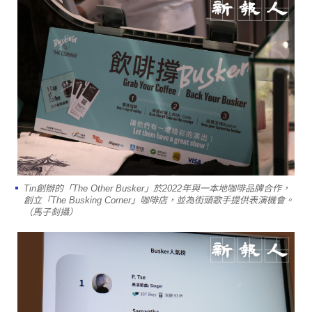
Tin創辦的「The Other Busker」於2022年與一本地咖啡品牌合作，
創立「The Busking Corner」咖啡店，並為街頭歌手提供表演機會。
（馬子釗攝）