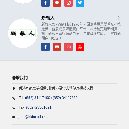
新報人
新報人(SPY)創刊於1970年，因應傳媒業變革及科技
進步，發展成多媒體資訊平台，並持續更新新聞資
訊。新報人奉行編輯自主，自我管理的原則，實踐新
聞自由理念。
聯繫我們
香港九龍塘禧福道5號香港浸會大學傳理視藝大樓
Tel:
(852) 34117490
/
(852) 34117889
Fax:
(852) 23361691
jour@hkbu.edu.hk