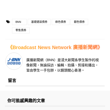
BNN
基礎建設債券
綠色債券
銀色債券
零售債券
《Broadcast News Network 廣播新聞網》
廣播新聞網（BNN）是浸大新聞系學生製作的視
像新聞，無論採訪、編輯、拍攝、剪接和播出，
皆由學生一手包辦，以鏡頭關心香港。
留言
你可能感興趣的文章