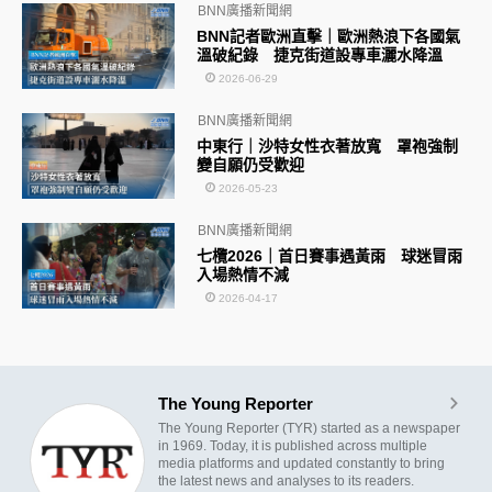
BNN廣播新聞網
BNN記者歐洲直擊｜歐洲熱浪下各國氣
溫破紀錄 捷克街道設專車灑水降溫
2026-06-29
BNN廣播新聞網
中東行｜沙特女性衣著放寬 罩袍強制
變自願仍受歡迎
2026-05-23
BNN廣播新聞網
七欖2026｜首日賽事遇黃雨 球迷冒雨
入場熱情不減
2026-04-17
The Young Reporter
The Young Reporter (TYR) started as a newspaper
in 1969. Today, it is published across multiple
media platforms and updated constantly to bring
the latest news and analyses to its readers.