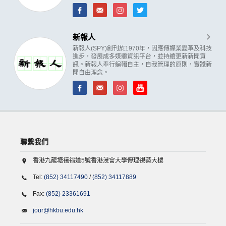
新報人
新報人(SPY)創刊於1970年，因應傳媒業變革及科技
進步，發展成多媒體資訊平台，並持續更新新聞資
訊。新報人奉行編輯自主，自我管理的原則，實踐新
聞自由理念。
聯繫我們
香港九龍塘禧福道5號香港浸會大學傳理視藝大樓
Tel:
(852) 34117490
/
(852) 34117889
Fax:
(852) 23361691
jour@hkbu.edu.hk