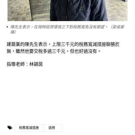
陳先生表示，在現時經濟環境之下對稅務寬免沒有期望。（梁彧睿
攝）
建築業的陳先生表示，上限三千元的稅務寬減措施聊勝於
無，雖然他要交稅多過三千元，但也好過沒有。
指導老師：林穎茵
稅務寬減措施
退税