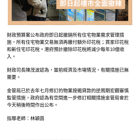
財政預算案公布政府即日起撤銷所有住宅物業需求管理措
施，所有住宅物業交易無須再繳付額外印花稅；買家印花稅
和新住宅印花稅。
港府預計撤除印花稅將減少每年10億收
入。
財政司長陳茂波認為，當前經濟及市場情況，有關措施已無
需要。
金管局已於去年七月修訂的物業按揭貸款的逆周期宏觀審慎
監管措施，政府認為有空間進一步修訂相關措施金管局會於
今天稍後時間作出公布。
指導老師：林穎茵