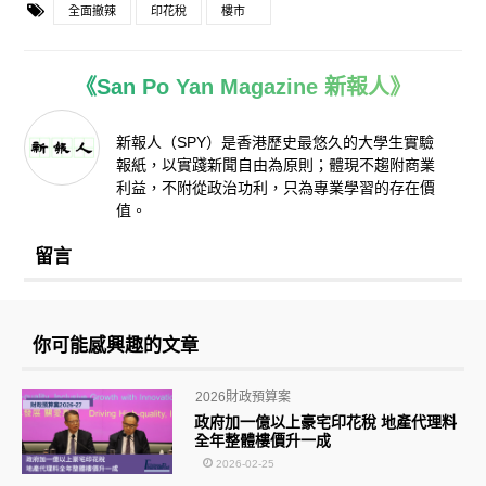
全面撤辣
印花稅
樓市
《San Po Yan Magazine 新報人》
新報人（SPY）是香港歷史最悠久的大學生實驗
報紙，以實踐新聞自由為原則；體現不趨附商業
利益，不附從政治功利，只為專業學習的存在價
值。
留言
你可能感興趣的文章
2026財政預算案
政府加一億以上豪宅印花稅 地產代理料
全年整體樓價升一成
2026-02-25