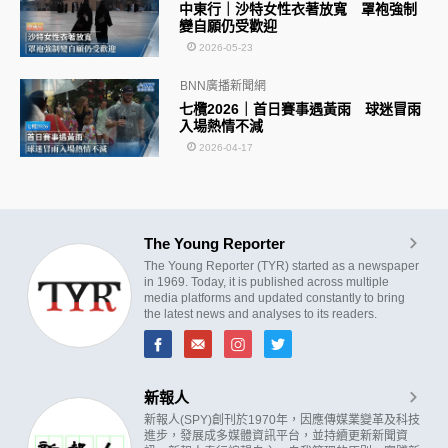
中東行｜沙特女性衣著放寬 罩袍強制
變自願仍受歡迎
2026-05-23
BNN廣播新聞網
七欖2026｜首日賽事遇黃雨 球迷冒雨
入場熱情不減
2026-04-17
The Young Reporter
The Young Reporter (TYR) started as a newspaper
in 1969. Today, it is published across multiple
media platforms and updated constantly to bring
the latest news and analyses to its readers.
新報人
新報人(SPY)創刊於1970年，因應傳媒業變革及科技
進步，發展成多媒體資訊平台，並持續更新新聞資