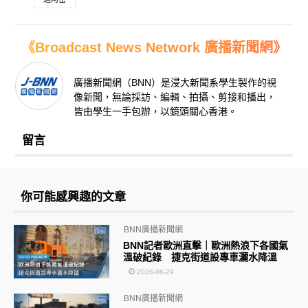
《Broadcast News Network 廣播新聞網》
廣播新聞網（BNN）是浸大新聞系學生製作的視
像新聞，無論採訪、編輯、拍攝、剪接和播出，
皆由學生一手包辦，以鏡頭關心香港。
留言
你可能感興趣的文章
BNN廣播新聞網
BNN記者歐洲直擊｜歐洲熱浪下各國氣
溫破紀錄 捷克街道設專車灑水降溫
2026-06-29
BNN廣播新聞網