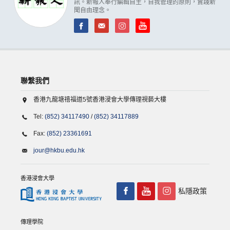
訊。新報人奉行編輯自主，自我管理的原則，實踐新
聞自由理念。
聯繫我們
香港九龍塘禧福道5號香港浸會大學傳理視藝大樓
Tel:
(852) 34117490
/
(852) 34117889
Fax:
(852) 23361691
jour@hkbu.edu.hk
香港浸會大學
私隱政策
傳理學院