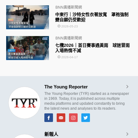
BNN廣播新聞網
中東行｜沙特女性衣著放寬 罩袍強制
變自願仍受歡迎
2026-05-23
BNN廣播新聞網
七欖2026｜首日賽事遇黃雨 球迷冒雨
入場熱情不減
2026-04-17
The Young Reporter
The Young Reporter (TYR) started as a newspaper
in 1969. Today, it is published across multiple
media platforms and updated constantly to bring
the latest news and analyses to its readers.
新報人