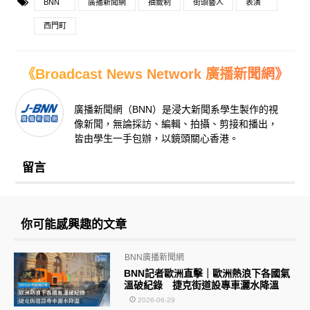
BNN
廣播新聞網
抽籤制
街頭藝人
表演
西門町
《Broadcast News Network 廣播新聞網》
廣播新聞網（BNN）是浸大新聞系學生製作的視
像新聞，無論採訪、編輯、拍攝、剪接和播出，
皆由學生一手包辦，以鏡頭關心香港。
留言
你可能感興趣的文章
BNN廣播新聞網
BNN記者歐洲直擊｜歐洲熱浪下各國氣
溫破紀錄 捷克街道設專車灑水降溫
2026-06-29