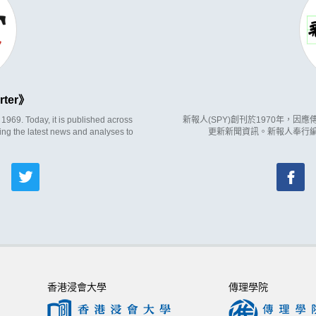
rter
969. Today, it is published across
新報人(SPY)創刊於1970年，
ing the latest news and analyses to
更新新聞資訊。新報人奉行
香港浸會大學
傳理學院