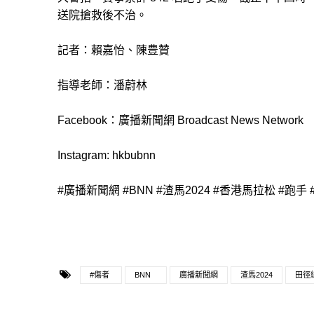
送院搶救後不治。
記者：賴嘉怡、陳豊贊
指導老師：潘蔚林
Facebook：廣播新聞網 Broadcast News Network
Instagram: hkbubnn
#廣播新聞網 #BNN #渣馬2024 #香港馬拉松 #跑手
#傷者
BNN
廣播新聞網
渣馬2024
田徑