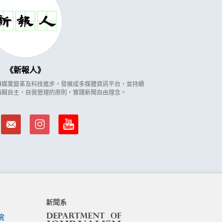
新報人
因應傳媒業變革及科技進步，發展成多媒體資訊平台，並持續
編輯自主，自我管理的原則，實踐新聞自由理念。
新聞系