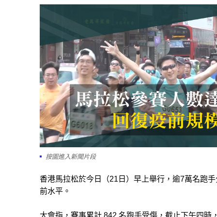
按圖進入新聞片段
香港馬拉松於今日（21日）早上舉行，逾7萬名跑
前水平。
大會指，賽事累計 842 名跑手受傷，截止下午四