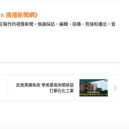
work 廣播新聞網》
學生製作的視像新聞，無論採訪、編輯、拍攝、剪接和播出，皆
民進黨續執政 學者憂兩岸關係惡
打擊石化工業