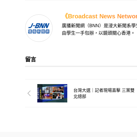
《Broadcast News Net
廣播新聞網（BNN）是浸大新聞系
由學生一手包辦，以鏡頭關心香港。
留言
台灣大選｜記者現場直擊 三黨雙
北總部