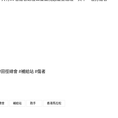
 #田徑總會 #補給站 #傷者
總會
補給站
跑手
香港馬拉松