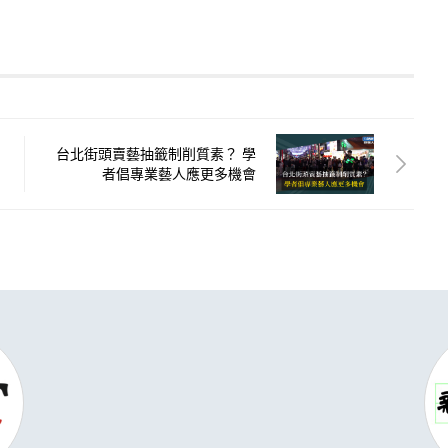
台北街頭賣藝抽籤制削質素？ 學
者倡專業藝人應更多機會