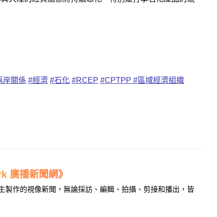
兩岸關係
#經濟
#石化
#RCEP
#CPTPP
#區域經濟組織
work 廣播新聞網》
學生製作的視像新聞，無論採訪、編輯、拍攝、剪接和播出，皆