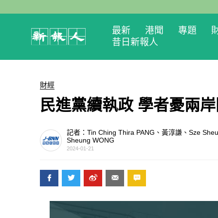
最新
港聞
專題
昔日新報人
財經
民進黨續執政 學者憂兩
記者：Tin Ching Thira PANG、黃淳謙、Sze She
Sheung WONG
2024-01-21