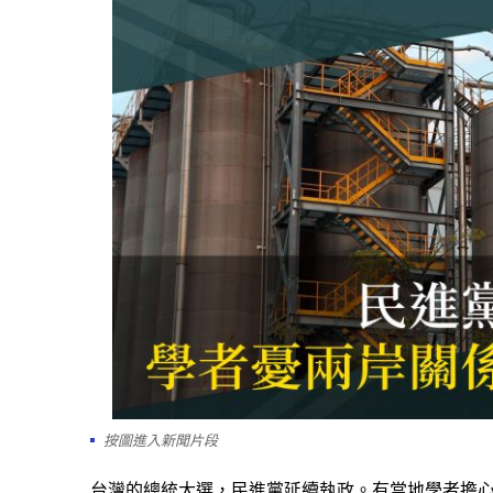
按圖進入新聞片段
台灣的總統大選，民進黨延續執政。有當地學者擔