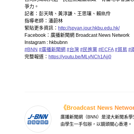
爭力。
記者：彭天晴、黃淳謙、王思瓖、賴紈伶
指導老師：潘蔚林
緊貼更多資訊：
http://spyan.jour.hkbu.edu.hk/
Facebook：廣播新聞網 Broadcast News Network
Instagram : hkbubnn
#BNN
#廣播新聞網
#台灣
#民進黨
#ECFA
#貿易
#
完整報道：
https://youtu.be/MLyNCh1Ajj0
《Broadcast News Net
廣播新聞網（BNN）是浸大新聞系
由學生一手包辦，以鏡頭關心香港。