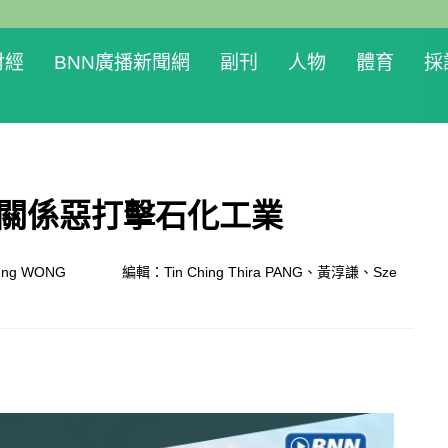
財經
BNN廣播新聞網
副刊
人物
體育
採
岸關係惡打擊石化工業
ung WONG
編輯：Tin Ching Thira PANG、黃淳謙、Sze