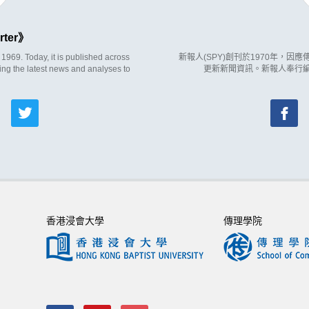
rter
969. Today, it is published across
新報人(SPY)創刊於1970年，
ing the latest news and analyses to
更新新聞資訊。新報人奉行
香港浸會大學
傳理學院