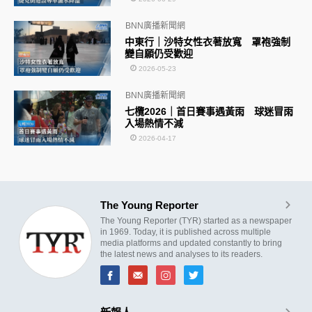
BNN廣播新聞網
中東行｜沙特女性衣著放寬 罩袍強制
變自願仍受歡迎
2026-05-23
BNN廣播新聞網
七欖2026｜首日賽事遇黃雨 球迷冒雨
入場熱情不減
2026-04-17
The Young Reporter
The Young Reporter (TYR) started as a newspaper
in 1969. Today, it is published across multiple
media platforms and updated constantly to bring
the latest news and analyses to its readers.