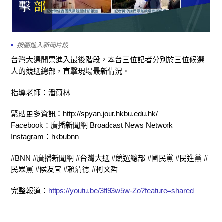
按圖進入新聞片段
台灣大選開票進入最後階段，本台三位記者分別於三位候選
人的競選總部，直擊現場最新情況。
指導老師：潘蔚林
緊貼更多資訊：http://spyan.jour.hkbu.edu.hk/
Facebook：廣播新聞網 Broadcast News Network
Instagram：hkbubnn
#BNN #廣播新聞網 #台灣大選 #競選總部 #國民黨 #民進黨 #
民眾黨 #候友宜 #賴清德 #柯文哲
完整報道：
https://youtu.be/3fl93w5w-Zo?feature=shared