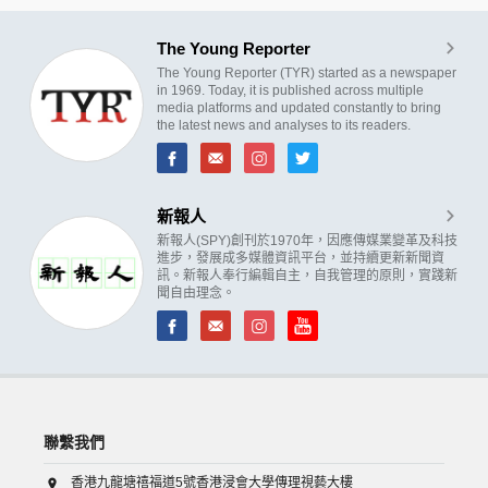
The Young Reporter
The Young Reporter (TYR) started as a newspaper
in 1969. Today, it is published across multiple
media platforms and updated constantly to bring
the latest news and analyses to its readers.
新報人
新報人(SPY)創刊於1970年，因應傳媒業變革及科技
進步，發展成多媒體資訊平台，並持續更新新聞資
訊。新報人奉行編輯自主，自我管理的原則，實踐新
聞自由理念。
聯繫我們
香港九龍塘禧福道5號香港浸會大學傳理視藝大樓