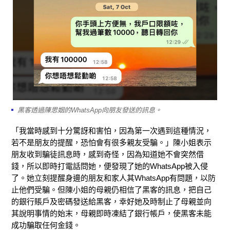
黑客透過陳思姻的WhatsApp向朋友發送的訊息。
「我當時感到十分驚訝和害怕，因為第一次遇到這種情況，
若不是朋友的提醒，恐怕會有很多親友受騙。」陳小姐表示
朋友收到騙徒訊息時，感到奇怪，因為知道她不會突然借
錢，所以即時打電話問她，便發現了她的WhatsApp被入侵
了。她立刻提醒身邊的朋友和家人其WhatsApp有問題，以防
止他們受騙。但陳小姐的母親仍相信了黑客的訊息，把自己
的銀行賬戶及密碼發送給黑客，幸好她及時制止了母親並向
其說明事情的始末，母親即時凍結了銀行帳戶，使黑客未能
成功騙取任何金錢。