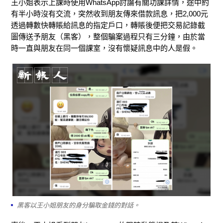
王小姐表示上課時使用WhatsApp討論有關功課詳情，途中約
有半小時沒有交流，突然收到朋友傳來借款訊息，把2,000元
透過轉數快轉賬給訊息的指定戶口，轉賬後便把交易記錄截
圖傳送予朋友（黑客），整個騙案過程只有三分鐘，由於當
時一直與朋友在同一個課室，沒有懷疑訊息中的人是假。
黑客以王小姐朋友的身分騙取金錢的對話。