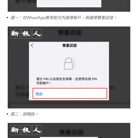
圖一：在WhastApp應用程式內選擇帳戶，再選擇雙重認證。
圖二：按開啟。