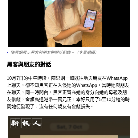
陳思姻展示黑客與朋友的對話紀錄。（李景琳攝）
黑客與朋友的對話
10月7日的中午時段，陳思姻一如既往地與朋友在WhatsApp
上聊天，卻不知黑客正在入侵她的WhatsApp，當時她與朋友
在聊天，同一時間內，黑客正冒充她的身分向她的母親及朋
友借錢，金額高達港幣一萬元正，幸好只用了5至10分鐘的時
間她便發現了，沒有任何親友有金錢損失。