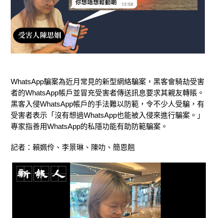
WhatsApp騙案為近月常見的新型網絡騙案，黑客會騎劫受害
者的WhatsApp帳戶並冒充受害者傳送訊息要求其親友轉賬。
黑客入侵WhatsApp帳戶的手法難以防範，令不少人受騙，有
受害者表示「沒有想過WhatsApp也能被入侵來進行騙案。」
專家指善用WhatsApp的私隱功能有助防範騙案。
記者：賴姵伶、李景琳、陳叻、簡恩翹