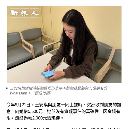
王安琪憶述當時被騙過程仍表示不解騙徒是如何入侵朋友的
WhatsApp。（賴佩玲攝）
今年9月21日，王安琪與朋友一同上課時，突然收到朋友的訊
息，向她借9,500元，她並沒有質疑事件的真確性，因金錢有
限，最終過帳2,000元給騙徒。