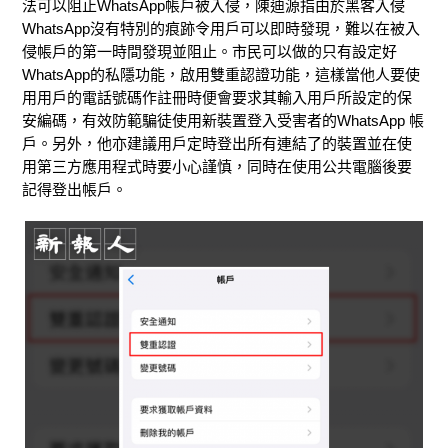
法可以阻止WhatsApp帳戶被入侵，陳迪源指由於黑客入侵
WhatsApp沒有特別的痕跡令用戶可以即時發現，難以在被入
侵帳戶的第一時間發現並阻止。市民可以做的只有設定好
WhatsApp的私隱功能，啟用雙重認證功能，這樣當他人要使
用用戶的電話號碼作註冊時便會要求其輸入用戶所設定的保
安編碼，有效防範騙徒使用新裝置登入受害者的WhatsApp 帳
戶。另外，他亦建議用戶定時登出所有連結了的裝置並在使
用第三方應用程式時要小心謹慎，同時在使用公共電腦後要
記得登出帳戶。