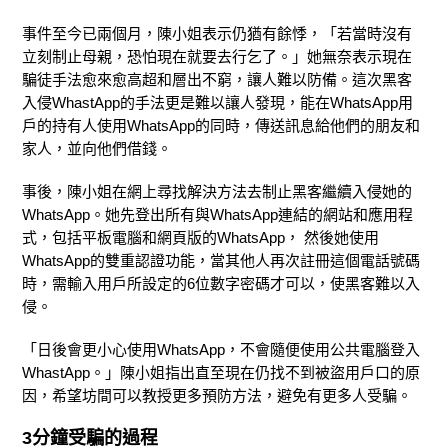
事件至今已兩個月，陳小姐表示仍猶有餘悸，「若當時沒有
立刻制止母親，恐怕現在就要去行乞了。」她無奈表示現在
騙徒手法愈來愈高超和層出不窮，讓人難以防備。這次黑客
入侵WhastApp的手法更是難以讓人發現，能在WhatsApp用
戶的持有人使用WhatsApp的同時，傳送訊息給他們的朋友和
家人，並向他們借錢。
事後，陳小姐在網上尋找解決方法去制止黑客繼續入侵她的
WhatsApp。她先登出所有與WhatsApp連結的網站和應用程
式，包括平板電腦和網頁版的WhatsApp， 然後她使用
WhatsApp的雙重認證功能，當其他人再次註冊這個電話號碼
時，需輸入用戶所設定的6位數字密碼才可以，使黑客難以入
侵。
「日後會更小心使用WhatsApp，不會隨便使用公共電腦登入
WhastApp。」陳小姐指出直至現在仍找不到被盜用戶口的原
因，希望坊間可以教授更多預防方法，避免有更多人受騙。
3分鐘受騙的過程