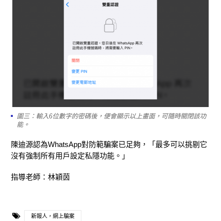
圖三：輸入6位數字的密碼後，便會顯示以上畫面，可隨時關閉該功
能。
陳迪源認為WhatsApp對防範騙案已足夠，「最多可以挑剔它
沒有強制所有用戶設定私隱功能。」
指導老師：林穎茵
新報人，網上騙案