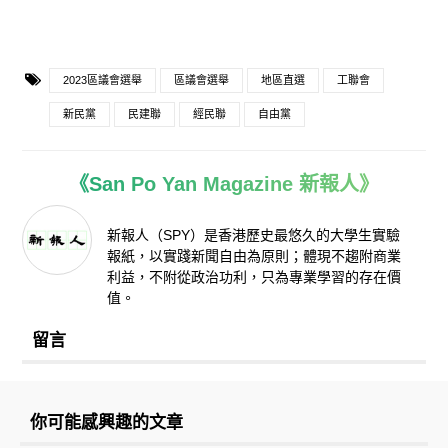
2023區議會選舉
區議會選舉
地區直選
工聯會
新民黨
民建聯
經民聯
自由黨
《San Po Yan Magazine 新報人》
新報人（SPY）是香港歷史最悠久的大學生實驗
報紙，以實踐新聞自由為原則；體現不趨附商業
利益，不附從政治功利，只為專業學習的存在價
值。
留言
你可能感興趣的文章