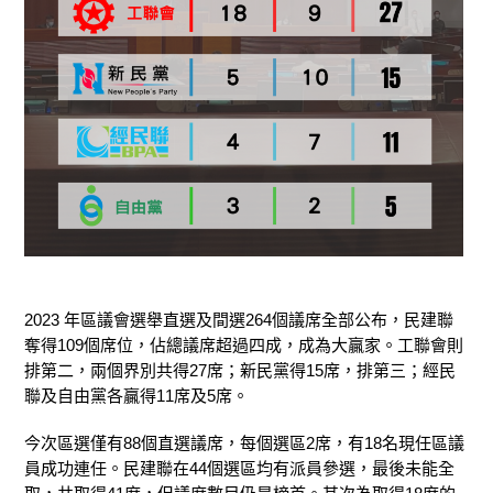
2023 年區議會選舉直選及間選264個議席全部公布，民建聯
奪得109個席位，佔總議席超過四成，成為大贏家。工聯會則
排第二，兩個界別共得27席；新民黨得15席，排第三；經民
聯及自由黨各贏得11席及5席。
今次區選僅有88個直選議席，每個選區2席，
有18名現任區議
員成功連任。
民建聯在44個選區均有派員參選，最後未能全