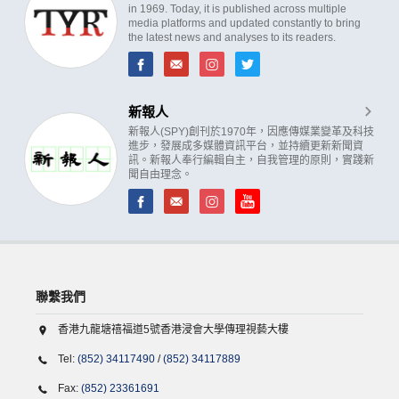
in 1969. Today, it is published across multiple
media platforms and updated constantly to bring
the latest news and analyses to its readers.
新報人
新報人(SPY)創刊於1970年，因應傳媒業變革及科技
進步，發展成多媒體資訊平台，並持續更新新聞資
訊。新報人奉行編輯自主，自我管理的原則，實踐新
聞自由理念。
聯繫我們
香港九龍塘禧福道5號香港浸會大學傳理視藝大樓
Tel:
(852) 34117490
/
(852) 34117889
Fax:
(852) 23361691