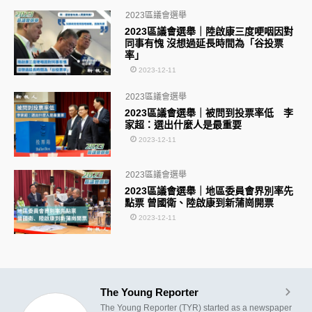
2023區議會選舉
2023區議會選舉｜陸啟康三度哽咽因對
同事有愧 沒想過延長時間為「谷投票
率」
2023-12-11
2023區議會選舉
2023區議會選舉｜被問到投票率低 李
家超：選出什麼人是最重要
2023-12-11
2023區議會選舉
2023區議會選舉｜地區委員會界別率先
點票 曾國衛、陸啟康到新蒲崗開票
2023-12-11
The Young Reporter
The Young Reporter (TYR) started as a newspaper