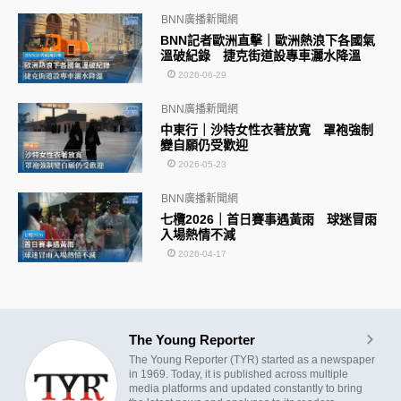
BNN廣播新聞網
BNN記者歐洲直擊｜歐洲熱浪下各國氣
溫破紀錄 捷克街道設專車灑水降溫
2026-06-29
BNN廣播新聞網
中東行｜沙特女性衣著放寬 罩袍強制
變自願仍受歡迎
2026-05-23
BNN廣播新聞網
七欖2026｜首日賽事遇黃雨 球迷冒雨
入場熱情不減
2026-04-17
The Young Reporter
The Young Reporter (TYR) started as a newspaper
in 1969. Today, it is published across multiple
media platforms and updated constantly to bring