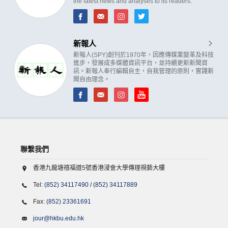
the latest news and analyses to its readers.
新報人
新報人(SPY)創刊於1970年，因應傳媒業變革及科技
進步，發展成多媒體資訊平台，並持續更新新聞資
訊。新報人奉行編輯自主，自我管理的原則，實踐新
聞自由理念。
聯繫我們
香港九龍塘禧福道5號香港浸會大學傳理視藝大樓
Tel:
(852) 34117490
/
(852) 34117889
Fax:
(852) 23361691
jour@hkbu.edu.hk