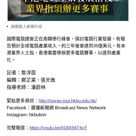
按圖進入新聞片段
國際電競總會正在南韓舉行峰會，探討電競行業發展。有報
告預計全球電競產業收入，約三年後會達到35億美元。有本
港業界人士指，香港需要舉辦更多電競賽事，以達到產業
化。
記者：詹淳茵
編輯：鄭芷棠、張天逸
指導老師：潘蔚林
緊貼更多資訊：
http://spyan.jour.hkbu.edu.hk/
Facebook：廣播新聞網 Broadcast News Network
Instagram: hkbubnn
完整報道：
https://youtu.be/418A9AT4oY