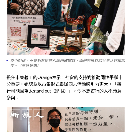
麥小姐稱，不會刻意從性別議題取靈感，而是將彩虹結合生活經驗創
作。（高詠婷攝）
擔任市集義工的Orange表示，社會的支持對推動同性平權十
分重要，她認為以市集形式舉辦同志活動吸引力更大，「遊
行可能因為太stand out（顯眼）」，令不想遊行的人不願意
參與。