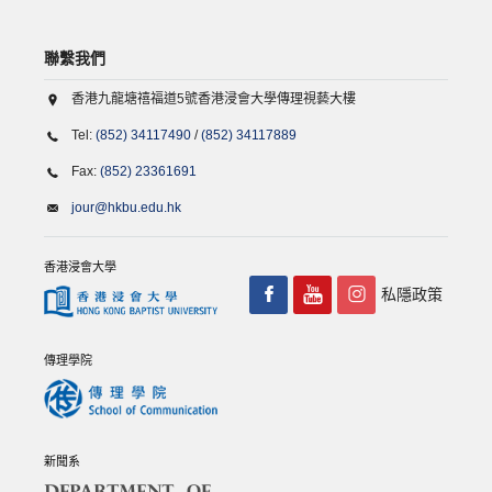
聯繫我們
香港九龍塘禧福道5號香港浸會大學傳理視藝大樓
Tel:
(852) 34117490
/
(852) 34117889
Fax:
(852) 23361691
jour@hkbu.edu.hk
香港浸會大學
私隱政策
傳理學院
新聞系