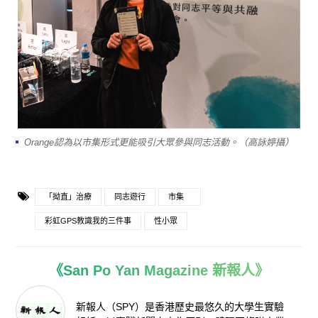
Orange認為以市集形式更能吸引大眾參與同志活動。（高詠婷攝）
「拗直」治療
同志遊行
市集
彩虹GPS教識我的三件事
性小眾
《San Po Yan Magazine 新報人》
新報人（SPY）是香港歷史最悠久的大學生實驗