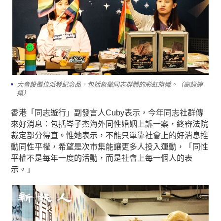
大會設攤位派發紀念品，包括象徵同志群體的彩虹旗幟。（高詠婷
攝）
香港「同志遊行」副發言人Cuby表示，今年同志社群傳
來好消息：包括岑子杰海外同性婚姻上訴一案，終審法院
裁定部分得直。惟她表示，不能只單靠社會上的好消息推
動同性平權，希望是次市集能讓更多人投入運動，「同性
平權不是每年一度的活動，而是社會上每一個人的表
示。」