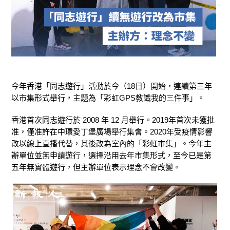
今年香港「同志遊行」活動於今（18日）開始，連續第三年
以市集形式舉行，主題為「彩虹GPS教識我的三件事」。
香港首次同志遊行於 2008 年 12 月舉行。2019年首次未獲批
准，僅准許在中環愛丁堡廣場舉行集會。2020年受疫情影響
改以線上直播代替，其後改為室內的「彩虹市集」。今年主
辦單位並無申請遊行，選擇沿用去年市集形式，至今已是第
五年無實體遊行，但主辦單位表示理念不會改變。