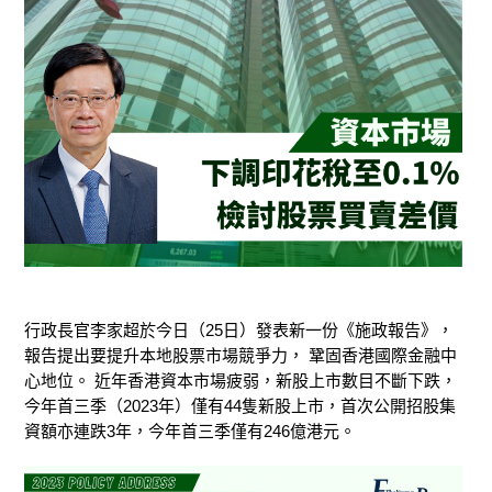
行政長官李家超於今日（25日）發表新一份《施政報告》，
報告提出要提升本地股票市場競爭力， 鞏固香港國際金融中
心地位。 近年香港資本市場疲弱，新股上市數目不斷下跌，
今年首三季（2023年）僅有44隻新股上市，首次公開招股集
資額亦連跌3年，今年首三季僅有246億港元。