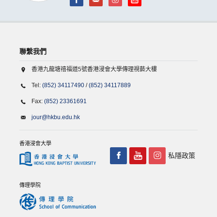
聯繫我們
香港九龍塘禧福道5號香港浸會大學傳理視藝大樓
Tel:
(852) 34117490
/
(852) 34117889
Fax:
(852) 23361691
jour@hkbu.edu.hk
香港浸會大學
私隱政策
傳理學院