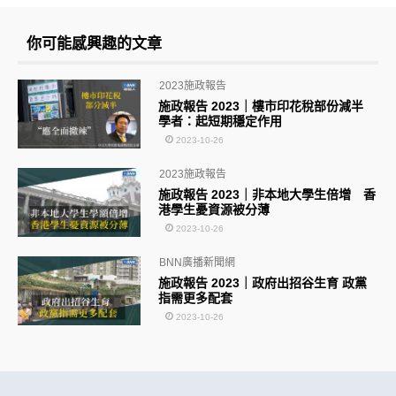
你可能感興趣的文章
2023施政報告
施政報告 2023｜樓市印花稅部份減半
學者：起短期穩定作用
2023-10-26
2023施政報告
施政報告 2023｜非本地大學生倍增 香
港學生憂資源被分薄
2023-10-26
BNN廣播新聞網
施政報告 2023｜政府出招谷生育 政黨
指需更多配套
2023-10-26