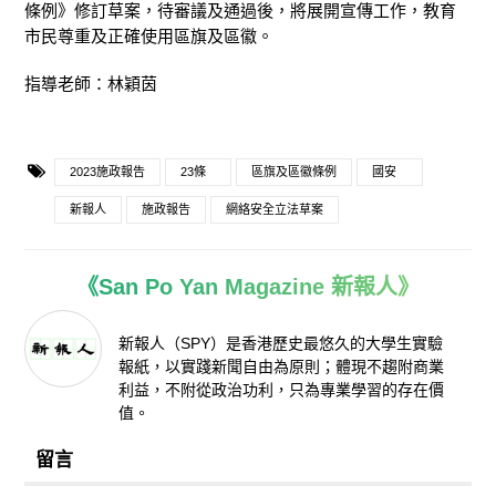
條例》修訂草案，待審議及通過後，將展開宣傳工作，教育
市民尊重及正確使用區旗及區徽。
指導老師：林穎茵
2023施政報告
23條
區旗及區徽條例
國安
新報人
施政報告
網絡安全立法草案
《San Po Yan Magazine 新報人》
新報人（SPY）是香港歷史最悠久的大學生實驗
報紙，以實踐新聞自由為原則；體現不趨附商業
利益，不附從政治功利，只為專業學習的存在價
值。
留言