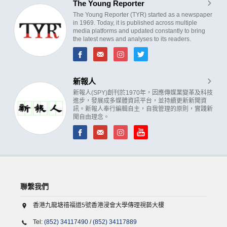
The Young Reporter
The Young Reporter (TYR) started as a newspaper
in 1969. Today, it is published across multiple
media platforms and updated constantly to bring
the latest news and analyses to its readers.
新報人
新報人(SPY)創刊於1970年，因應傳媒業變革及科技
進步，發展成多媒體資訊平台，並持續更新新聞資
訊。新報人奉行編輯自主，自我管理的原則，實踐新
聞自由理念。
聯繫我們
香港九龍塘禧福道5號香港浸會大學傳理視藝大樓
Tel:
(852) 34117490
/
(852) 34117889