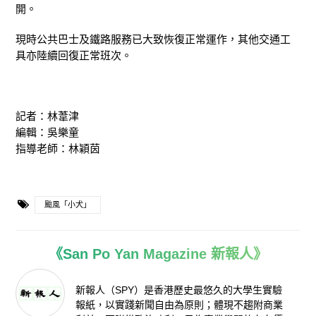
開。
現時公共巴士及鐵路服務已大致恢復正常運作，其他交通工
具亦陸續回復正常班次。
記者：林葦津
編輯：吳樂童
指導老師：林穎茵
颱風「小犬」
《San Po Yan Magazine 新報人》
新報人（SPY）是香港歷史最悠久的大學生實驗
報紙，以實踐新聞自由為原則；體現不趨附商業