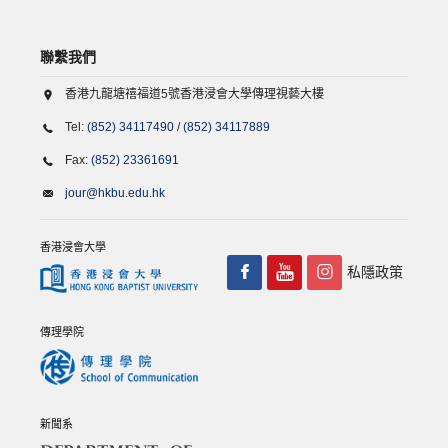
聯繫我們
香港九龍塘禧福道5號香港浸會大學傳理視藝大樓
Tel:
(852) 34117490
/
(852) 34117889
Fax:
(852) 23361691
jour@hkbu.edu.hk
香港浸會大學
私隱政策
傳理學院
新聞系