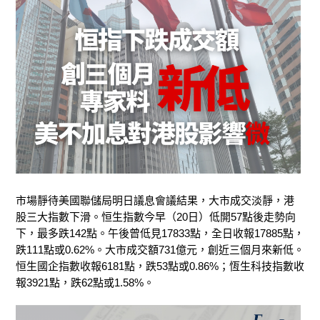
市場靜待美國聯儲局明日議息會議結果，大市成交淡靜，港
股三大指數下滑
。恒生指數今早（20日）低開57點後走勢向
下，最多跌142點。午後曾低見17833點，全日收報17885點，
跌111點或0.62%。大市成交額731億元，創近三個月來新低。
恒生國企指數收報6181點，跌53點或0.86%；恆生科技指數收
報3921點，跌62點或1.58%。