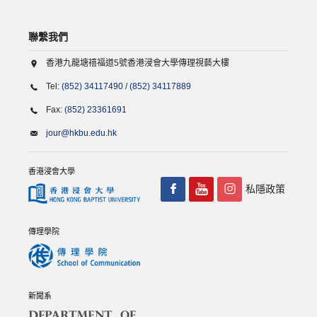
聯繫我們
香港九龍塘禧福道5號香港浸會大學傳理視藝大樓
Tel:
(852) 34117490
/
(852) 34117889
Fax:
(852) 23361691
jour@hkbu.edu.hk
香港浸會大學
私隱政策
傳理學院
新聞系