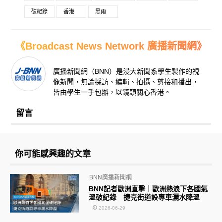
破紀錄
香港
黑雨
《Broadcast News Network 廣播新聞網》
廣播新聞網（BNN）是浸大新聞系學生製作的視
像新聞，無論採訪、編輯、拍攝、剪接和播出，
皆由學生一手包辦，以鏡頭關心香港。
留言
你可能感興趣的文章
BNN廣播新聞網
BNN記者歐洲直擊｜歐洲熱浪下各國氣
溫破紀錄 捷克街道設專車灑水降溫
2026-06-29