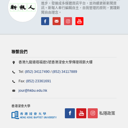
進步，發展成多媒體資訊平台，並持續更新新聞資
訊。新報人奉行編輯自主，自我管理的原則，實踐新
聞自由理念。
聯繫我們
香港九龍塘禧福道5號香港浸會大學傳理視藝大樓
Tel:
(852) 34117490
/
(852) 34117889
Fax:
(852) 23361691
jour@hkbu.edu.hk
香港浸會大學
私隱政策