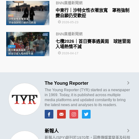
BNN廣播新聞網
中東行｜沙特女性衣著放寬 罩袍強制
變自願仍受歡迎
2026-05-23
BNN廣播新聞網
七欖2026｜首日賽事遇黃雨 球迷冒雨
入場熱情不減
2026-04-17
The Young Reporter
The Young Reporter (TYR) started as a newspaper
in 1969. Today, it is published across multiple
media platforms and updated constantly to bring
the latest news and analyses to its readers.
新報人
新報人(SPY)創刊於1970年，因應傳媒業變革及科技