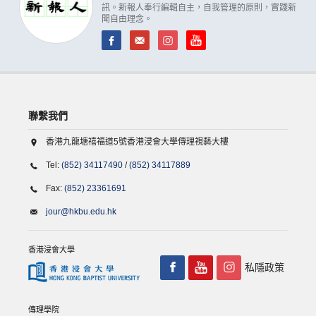
訊。新報人奉行編輯自主，自我管理的原則，實踐新
聞自由理念。
聯繫我們
香港九龍塘禧福道5號香港浸會大學傳理視藝大樓
Tel:
(852) 34117490
/
(852) 34117889
Fax:
(852) 23361691
jour@hkbu.edu.hk
香港浸會大學
私隱政策
傳理學院