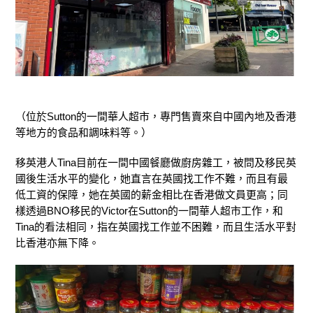
（位於Sutton的一間華人超市，專門售賣來自中國內地及香港
等地方的食品和調味料等。）
移英港人Tina目前在一間中國餐廳做廚房雜工，被問及移民英
國後生活水平的變化，她直言在英國找工作不難，而且有最
低工資的保障，她在英國的薪金相比在香港做文員更高；同
樣透過BNO移民的Victor在Sutton的一間華人超市工作，和
Tina的看法相同，指在英國找工作並不困難，而且生活水平對
比香港亦無下降。