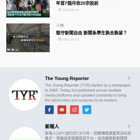
年首7個月收20宗投訴
2021-08-16
人物
堅守新聞自由 新聞系學生孰去孰留？
2021-06-25
The Young Reporter
The Young Reporter (TYR) started as a newspaper
in 1969. Today, it is published across multiple
media platforms and updated constantly to bring
the latest news and analyses to its readers.
新報人
新報人(SPY)創刊於1970年，因應傳媒業變革及科技
進步，發展成多媒體資訊平台，並持續更新新聞資