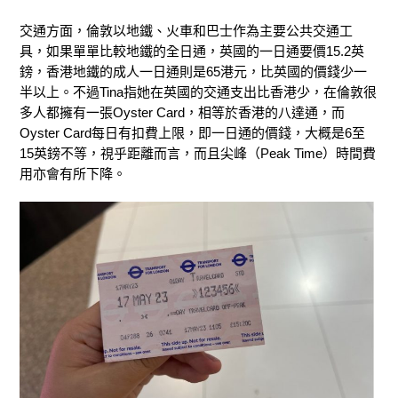
交通方面，倫敦以地鐵、火車和巴士作為主要公共交通工
具，如果單單比較地鐵的全日通，英國的一日通要價15.2英
鎊，香港地鐵的成人一日通則是65港元，比英國的價錢少一
半以上。不過Tina指她在英國的交通支出比香港少，在倫敦很
多人都擁有一張Oyster Card，相等於香港的八達通，而
Oyster Card每日有扣費上限，即一日通的價錢，大概是6至
15英鎊不等，視乎距離而言，而且尖峰（Peak Time）時間費
用亦會有所下降。