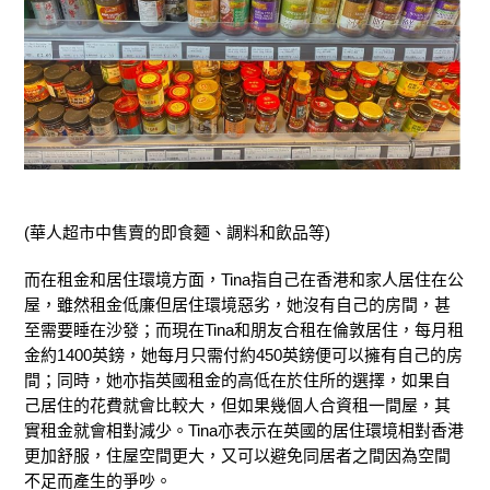
(華人超市中售賣的即食麵、調料和飲品等)
而在租金和居住環境方面，Tina指自己在香港和家人居住在公
屋，雖然租金低廉但居住環境惡劣，她沒有自己的房間，甚
至需要睡在沙發；而現在Tina和朋友合租在倫敦居住，每月租
金約1400英鎊，她每月只需付約450英鎊便可以擁有自己的房
間；同時，她亦指英國租金的高低在於住所的選擇，如果自
己居住的花費就會比較大，但如果幾個人合資租一間屋，其
實租金就會相對減少。Tina亦表示在英國的居住環境相對香港
更加舒服，住屋空間更大，又可以避免同居者之間因為空間
不足而產生的爭吵。