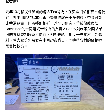
記者攝）
去年10月移民到英國的港人Tina認為，在英國買菜相較香港便
宜，外出用膳的話亦和香港餐廳收取差不多價錢，中菜可能
比香港昂貴，但西餐則相近，甚至更便宜。位於倫敦東部
Brick lane的一間港式米線店的負責人Fanny則表示英國某部
份的食材會相較香港便宜，例如是豬，相反一些食材，如醬
料、豬大腸等則需要在中國超市購買，而這些食材的價格通
常會比較高。