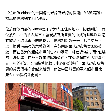
（位於Bricklane的一間港式米線店米線的價錢由9.8英鎊起，
飲品的價格則由2.5英鎊起。
位於倫敦南部的Sutton是不少港人居住的地方，記者到訪一間
位於Sutton的華人超市，發現該店所售賣的中式調味料以及港
式飲品，均比香港的價格高，價格相距近一倍，甚至更多。
以一樽香港品牌的蒜蓉為例，在英國的華人超市售賣3.65英
鎊，而在香港的超級市場則售23.9港元，相差近5成；而5包裝
的上湯伊麵，在華人超市收5.25英鎊，在香港超市則售17.9港
元，相差近2倍；而隨着倫敦市中心距離越近，華人超市所售
賣的貨品價格亦會越來越貴，倫敦中國城裏的華人超市相比
起Sutton價格會更貴。