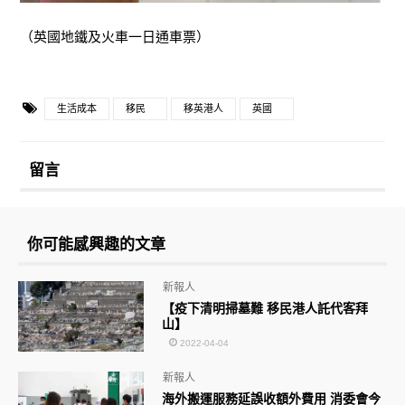
（英國地鐵及火車一日通車票）
生活成本
移民
移英港人
英國
留言
你可能感興趣的文章
新報人
【疫下清明掃墓難 移民港人託代客拜
山】
2022-04-04
新報人
海外搬運服務延誤收額外費用 消委會今