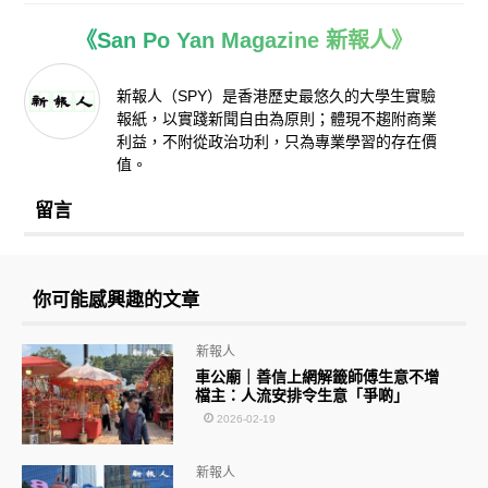
《San Po Yan Magazine 新報人》
新報人（SPY）是香港歷史最悠久的大學生實驗
報紙，以實踐新聞自由為原則；體現不趨附商業
利益，不附從政治功利，只為專業學習的存在價
值。
留言
你可能感興趣的文章
新報人
車公廟｜善信上網解籤師傅生意不增
檔主：人流安排令生意「爭啲」
2026-02-19
新報人