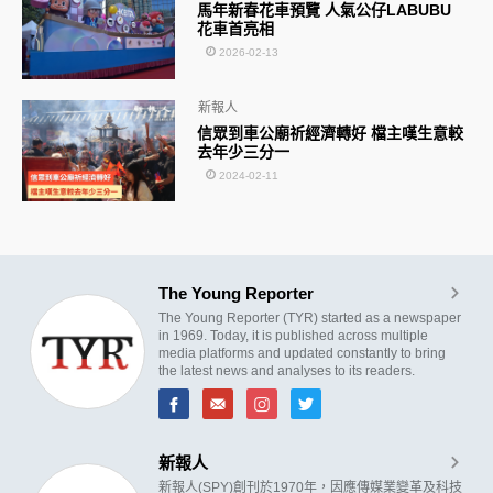
馬年新春花車預覽 人氣公仔LABUBU
花車首亮相
2026-02-13
新報人
信眾到車公廟祈經濟轉好 檔主嘆生意較
去年少三分一
2024-02-11
The Young Reporter
The Young Reporter (TYR) started as a newspaper
in 1969. Today, it is published across multiple
media platforms and updated constantly to bring
the latest news and analyses to its readers.
新報人
新報人(SPY)創刊於1970年，因應傳媒業變革及科技