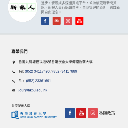
進步，發展成多媒體資訊平台，並持續更新新聞資
訊。新報人奉行編輯自主，自我管理的原則，實踐新
聞自由理念。
聯繫我們
香港九龍塘禧福道5號香港浸會大學傳理視藝大樓
Tel:
(852) 34117490
/
(852) 34117889
Fax:
(852) 23361691
jour@hkbu.edu.hk
香港浸會大學
私隱政策