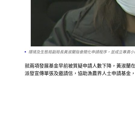
環境及生態局副局長黃淑蘭指會簡化申請程序，並成立專責小
就兩項發展基金早前被質疑申請人數下降，黃淑蘭
派發宣傳單張及邀請信，協助漁農界人士申請基金