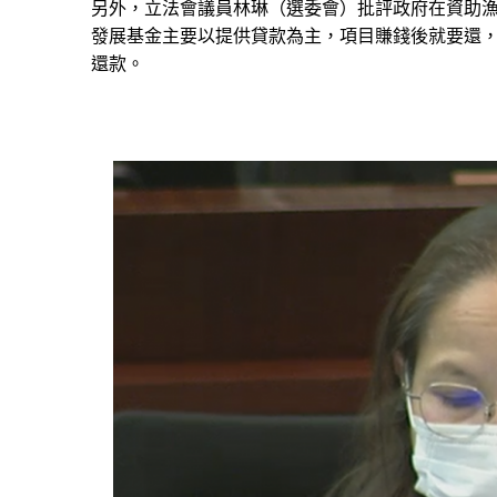
另外，立法會議員林琳（選委會）批評政府在資助
發展基金主要以提供貸款為主，項目賺錢後就要還
還款。