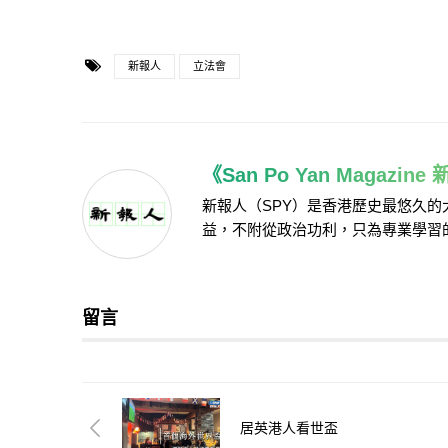
新報人
立法會
《San Po Yan Magazin
新報人（SPY）是香港歷史最悠久
益，不附從政治功利，只為專業學習
留言
居英港人看世盃