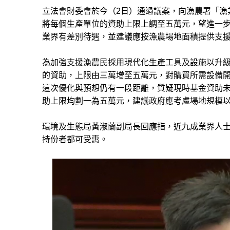
立法會財委會於今（2日）通過議案，向漁農署「漁
將每個生產單位的資助上限上調至五萬元，望進一
業界有差別待遇，並建議應按漁農場地面積提供支
為加強支援漁農民採用現代化生產工具及設施以升
的資助，上限由三萬增至五萬元，對購買所需設備開
這次優化與預想仍有一段距離，質疑現時基金資助
助上限均劃一為五萬元，建議政府應考慮場地規模
環境及生態局黃淑蘭副局長回應指，近九成業界人
持份者都可受惠。