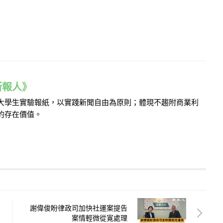
e 新報人》
的大學生實驗報紙，以實踐新聞自由為原則；體現不趨附商業利
的存在價值。
謝偉俊盼律政司加快社運案提告
案情輕微從寛處理