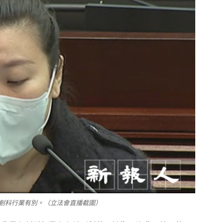
創科行業有別。（立法會直播截圖）