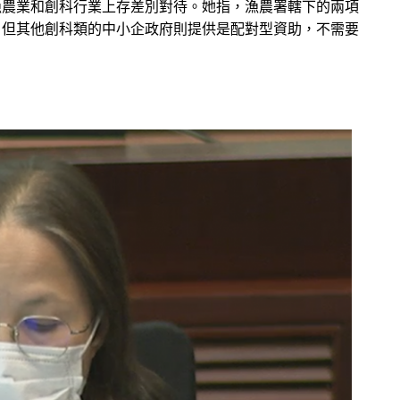
漁農業和創科行業上存差別對待。她指，漁農署轄下的兩項
，但其他創科類的中小企政府則提供是配對型資助，不需要