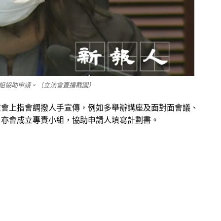
組協助申請。（立法會直播截圖）
在會上指會調撥人手宣傳，例如多舉辦講座及面對面會議、
，亦會成立專責小組，協助申請人填寫計劃書。