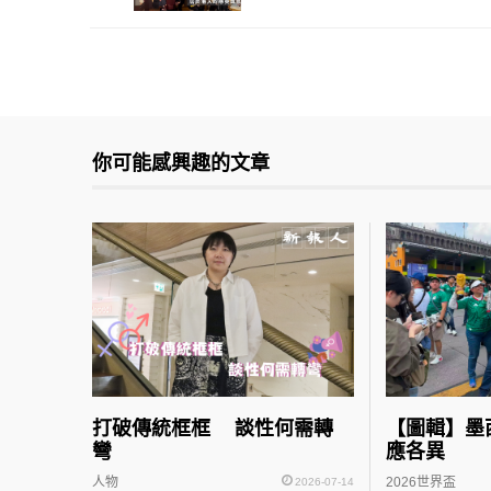
你可能感興趣的文章
打破傳統框框 談性何需轉
【圖輯】墨
彎
應各異
人物
2026世界盃
2026-07-14