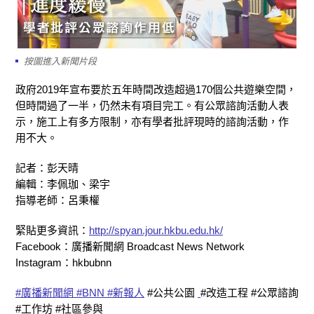
按圖進入新聞片段
政府2019年宣布要於五年時間改造超過170個公共遊樂空間，
但時間過了一半，仍然未有項目完工。有公眾諮詢活動人表
示，施工上有多方限制，亦有學者批評現時的諮詢活動，作
用不大。
記者：彭天晴
編輯：李佩珈、梁宇
指導老師：呂秉權
緊貼更多資訊：
http://spyan.jour.hkbu.edu.hk/
Facebook：廣播新聞網 Broadcast News Network
Instagram：hkbubnn
#廣播新聞網
#BNN
#新報人
#公共公園
#改造工程 #公眾諮詢
#工作坊 #社區參與