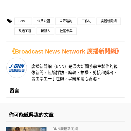
BNN
公共公園
公眾諮詢
工作坊
廣播新聞網
改造工程
新報人
社區參與
《Broadcast News Network 廣播新聞網》
廣播新聞網（BNN）是浸大新聞系學生製作的視
像新聞，無論採訪、編輯、拍攝、剪接和播出，
皆由學生一手包辦，以鏡頭關心香港。
留言
你可能感興趣的文章
BNN廣播新聞網