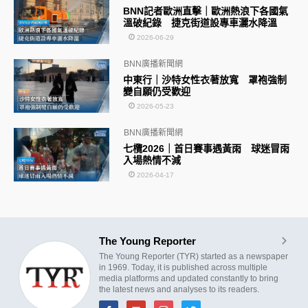
BNN記者歐洲直擊｜歐洲熱浪下各國氣
溫破紀錄 捷克街道設專車灑水降溫
2026-06-29
BNN廣播新聞網
中東行｜沙特女性衣著放寬 罩袍強制
變自願仍受歡迎
2026-05-23
BNN廣播新聞網
七欖2026｜首日賽事遇黃雨 球迷冒雨
入場熱情不減
2026-04-17
The Young Reporter
The Young Reporter (TYR) started as a newspaper
in 1969. Today, it is published across multiple
media platforms and updated constantly to bring
the latest news and analyses to its readers.