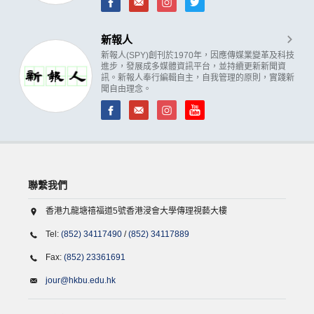
新報人
新報人(SPY)創刊於1970年，因應傳媒業變革及科技
進步，發展成多媒體資訊平台，並持續更新新聞資
訊。新報人奉行編輯自主，自我管理的原則，實踐新
聞自由理念。
聯繫我們
香港九龍塘禧福道5號香港浸會大學傳理視藝大樓
Tel:
(852) 34117490
/
(852) 34117889
Fax:
(852) 23361691
jour@hkbu.edu.hk