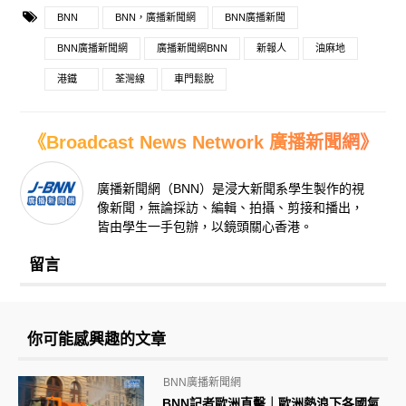
BNN
BNN，廣播新聞網
BNN廣播新聞
BNN廣播新聞網
廣播新聞網BNN
新報人
油麻地
港鐵
荃灣線
車門鬆脫
《Broadcast News Network 廣播新聞網》
廣播新聞網（BNN）是浸大新聞系學生製作的視
像新聞，無論採訪、編輯、拍攝、剪接和播出，
皆由學生一手包辦，以鏡頭關心香港。
留言
你可能感興趣的文章
BNN廣播新聞網
BNN記者歐洲直擊｜歐洲熱浪下各國氣