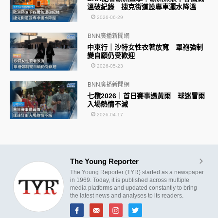
溫破紀錄 捷克街道設專車灑水降溫
2026-06-29
BNN廣播新聞網
中東行｜沙特女性衣著放寬 罩袍強制
變自願仍受歡迎
2026-05-23
BNN廣播新聞網
七欖2026｜首日賽事遇黃雨 球迷冒雨
入場熱情不減
2026-04-17
The Young Reporter
The Young Reporter (TYR) started as a newspaper
in 1969. Today, it is published across multiple
media platforms and updated constantly to bring
the latest news and analyses to its readers.