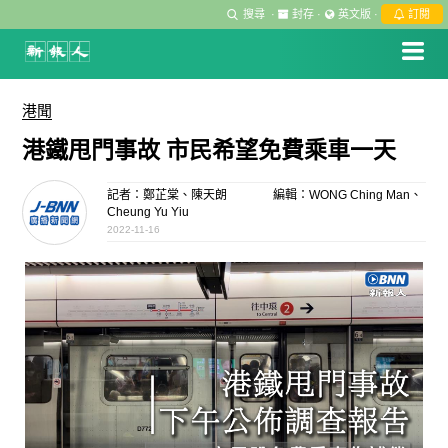
搜尋
·
封存
·
英文版
·
訂閱
港聞
港鐵甩門事故 市民希望免費乘車一天
記者：鄭芷棠、陳天朗
編輯：WONG Ching Man、
Cheung Yu Yiu
2022-11-16