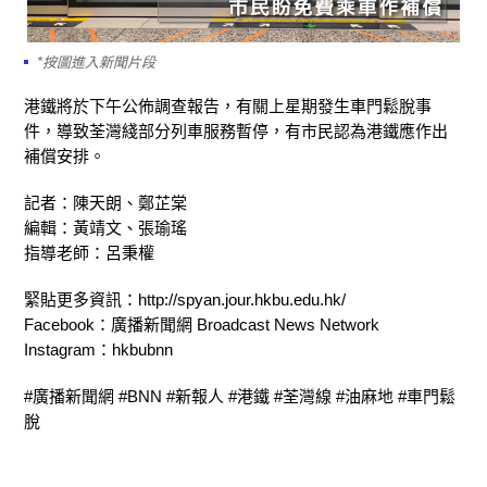
*按圖進入新聞片段
港鐵將於下午公佈調查報告，有關上星期發生車門鬆脫事
件，導致荃灣綫部分列車服務暫停，有市民認為港鐵應作出
補償安排。
記者：陳天朗、鄭芷棠
編輯：黃靖文、張瑜瑤
指導老師：呂秉權
緊貼更多資訊：http://spyan.jour.hkbu.edu.hk/
Facebook：廣播新聞網 Broadcast News Network
Instagram：hkbubnn
#廣播新聞網 #BNN #新報人 #港鐵 #荃灣線 #油麻地 #車門鬆
脫