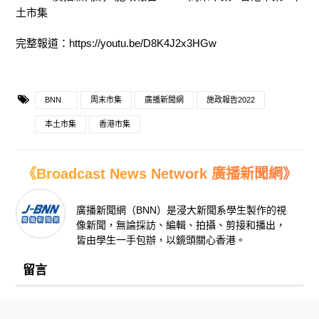
土市集
完整報道：https://youtu.be/D8K4J2x3HGw
BNN
周末市集
廣播新聞網
施政報告2022
本土市集
香港市集
《Broadcast News Network 廣播新聞網》
廣播新聞網（BNN）是浸大新聞系學生製作的視
像新聞，無論採訪、編輯、拍攝、剪接和播出，
皆由學生一手包辦，以鏡頭關心香港。
留言