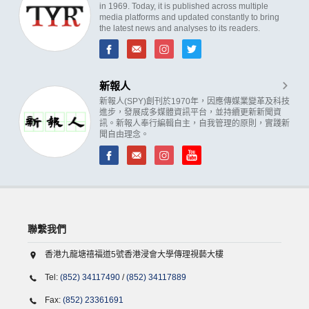
in 1969. Today, it is published across multiple
media platforms and updated constantly to bring
the latest news and analyses to its readers.
新報人
新報人(SPY)創刊於1970年，因應傳媒業變革及科技
進步，發展成多媒體資訊平台，並持續更新新聞資
訊。新報人奉行編輯自主，自我管理的原則，實踐新
聞自由理念。
聯繫我們
香港九龍塘禧福道5號香港浸會大學傳理視藝大樓
Tel:
(852) 34117490
/
(852) 34117889
Fax:
(852) 23361691