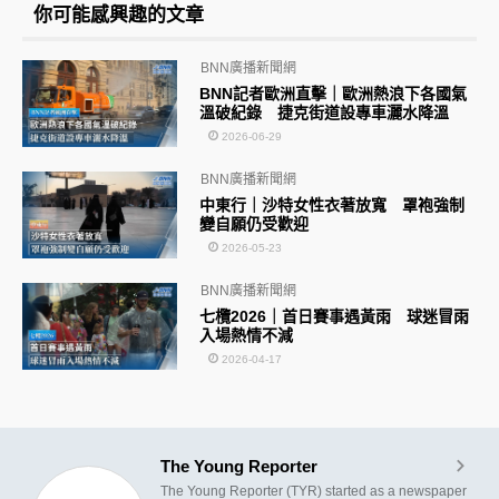
你可能感興趣的文章
BNN廣播新聞網
BNN記者歐洲直擊｜歐洲熱浪下各國氣
溫破紀錄 捷克街道設專車灑水降溫
2026-06-29
BNN廣播新聞網
中東行｜沙特女性衣著放寬 罩袍強制
變自願仍受歡迎
2026-05-23
BNN廣播新聞網
七欖2026｜首日賽事遇黃雨 球迷冒雨
入場熱情不減
2026-04-17
The Young Reporter
The Young Reporter (TYR) started as a newspaper