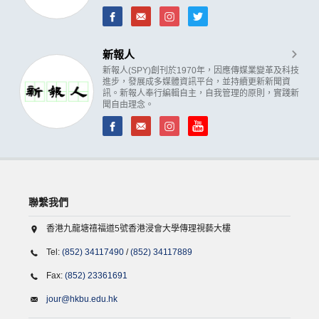
新報人
新報人(SPY)創刊於1970年，因應傳媒業變革及科技
進步，發展成多媒體資訊平台，並持續更新新聞資
訊。新報人奉行編輯自主，自我管理的原則，實踐新
聞自由理念。
聯繫我們
香港九龍塘禧福道5號香港浸會大學傳理視藝大樓
Tel:
(852) 34117490
/
(852) 34117889
Fax:
(852) 23361691
jour@hkbu.edu.hk