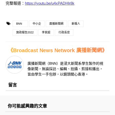
完整報道：
https://youtu.be/u4xPADHlr8k
BNN
中小企
廣播新聞網
新報人
施政報告2022
李家超
行政長官
《Broadcast News Network 廣播新聞網》
廣播新聞網（BNN）是浸大新聞系學生製作的視
像新聞，無論採訪、編輯、拍攝、剪接和播出，
皆由學生一手包辦，以鏡頭關心香港。
留言
你可能感興趣的文章