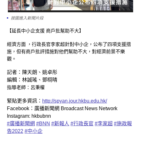
按圖進入新聞片段
【延長中小企支援 商戶批幫助不大】
經濟方面 ，行政長官李家超針對中小企，公布了四項支援措
施，但有商戶批評措施對他們幫助不大，對經濟前景不樂
觀。
記者：陳天朗、姚卓彤
編輯：林誠瑤、鄧栩晴
指導老師：呂秉權
緊貼更多資訊：
http://spyan.jour.hkbu.edu.hk/
Facebook：廣播新聞網 Broadcast News Network
Instagram: hkbubnn
#廣播新聞網
#BNN
#新報人
#行政長官
#李家超
#施政報
告2022
#中小企