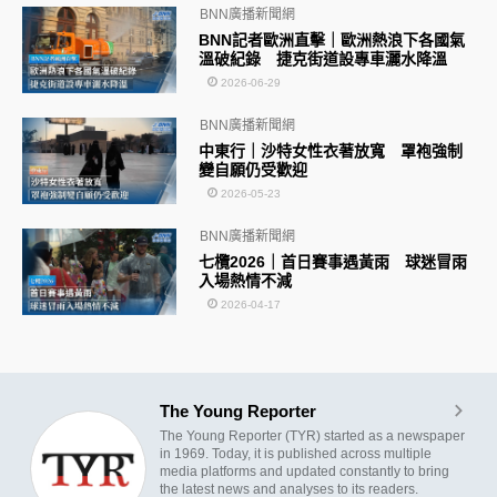
BNN廣播新聞網
BNN記者歐洲直擊｜歐洲熱浪下各國氣
溫破紀錄 捷克街道設專車灑水降溫
2026-06-29
BNN廣播新聞網
中東行｜沙特女性衣著放寬 罩袍強制
變自願仍受歡迎
2026-05-23
BNN廣播新聞網
七欖2026｜首日賽事遇黃雨 球迷冒雨
入場熱情不減
2026-04-17
The Young Reporter
The Young Reporter (TYR) started as a newspaper
in 1969. Today, it is published across multiple
media platforms and updated constantly to bring
the latest news and analyses to its readers.