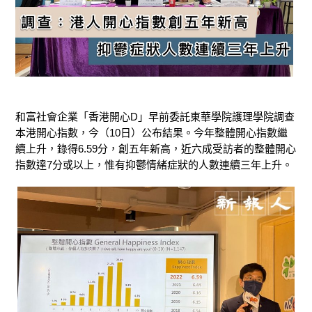
和富社會企業「香港開心D」早前委託東華學院護理學院調查
本港開心指數，今（10日）公布結果。今年整體開心指數繼
續上升，錄得6.59分，創五年新高，近六成受訪者的整體開心
指數達7分或以上，惟有抑鬱情緒症狀的人數連續三年上升。