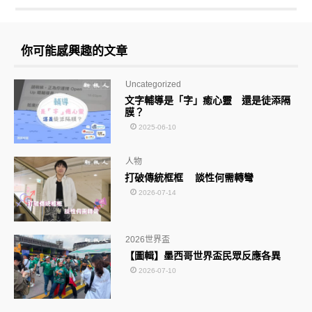
你可能感興趣的文章
Uncategorized
文字輔導是「字」癒心靈 還是徒添隔
膜？
2025-06-10
人物
打破傳統框框 談性何需轉彎
2026-07-14
2026世界盃
【圖輯】墨西哥世界盃民眾反應各異
2026-07-10