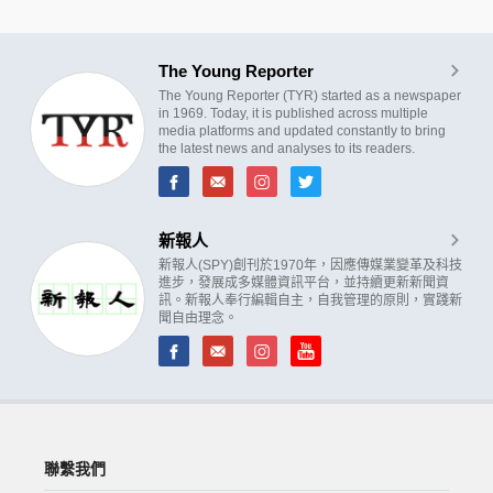
The Young Reporter
The Young Reporter (TYR) started as a newspaper
in 1969. Today, it is published across multiple
media platforms and updated constantly to bring
the latest news and analyses to its readers.
新報人
新報人(SPY)創刊於1970年，因應傳媒業變革及科技
進步，發展成多媒體資訊平台，並持續更新新聞資
訊。新報人奉行編輯自主，自我管理的原則，實踐新
聞自由理念。
聯繫我們