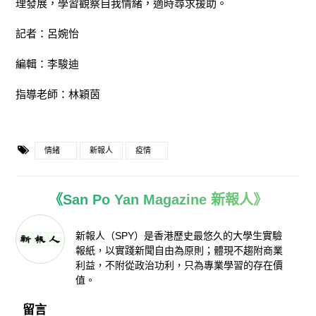
理發展，學習觀察自我情緒，適時尋求援助。
記者：呂婉怡
編輯：李駿迪
指導老師：林穎茵
情緒
新報人
疫情
《San Po Yan Magazine 新報人》
新報人（SPY）是香港歷史最悠久的大學生實驗
報紙，以實踐新聞自由為原則；體現不趨附商業
利益，不附從政治功利，只為專業學習的存在價
值。
留言