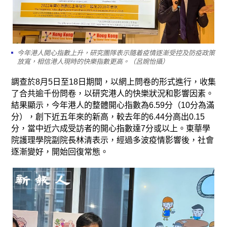
今年港人開心指數上升，研究團隊表示隨着疫情逐漸受控及防疫政策
放寬，相信港人現時的快樂指數更高。（呂婉怡攝）
調查於8月5日至18日期間，以網上問卷的形式進行，收集
了合共逾千份問卷，以研究港人的快樂狀況和影響因素。
結果顯示，今年港人的整體開心指數為6.59分（10分為滿
分），創下近五年來的新高，較去年的6.44分高出0.15
分，當中近六成受訪者的開心指數達7分或以上。東華學
院護理學院副院長林清表示，經過多波疫情影響後，社會
逐漸變好，開始回復常態。