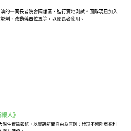
軍澳的一間長者院舍隔離區，進行實地測試。團隊現已加入
防燃劑、改動儀器位置等，以便長者使用。
e 新報人》
的大學生實驗報紙，以實踐新聞自由為原則；體現不趨附商業利