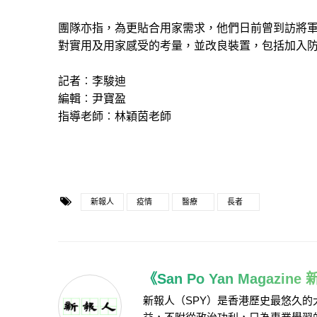
團隊亦指，為更貼合用家需求，他們日前曾到訪將
對實用及用家感受的考量，並改良裝置，包括加入
記者︰李駿迪
編輯︰尹寶盈
指導老師︰林穎茵老師
新報人
疫情
醫療
長者
《San Po Yan Magazin
新報人（SPY）是香港歷史最悠久