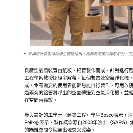
參與設計及製作的學生團隊指出，為顧及用家的睡眠感受，而
負壓空氣盾裝置由紙板、鋁管製作而成，針對進行
工程學系教授鄒經宇解釋，每個裝置連空氣淨化機，成
成，令有需要的使用者能輕易能自行製作，可用於
過兩旁的鋁管將呼出的空氣傳送到空氣淨化機，並
在空間內擴散。
參與設計的工學士（建築工程）學生Bosco表示
Felix亦表示，製作概念源自2003年沙士（SA
的隔離空間令院舍出現交叉感染。