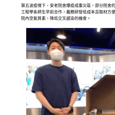
第五波疫情下，安老院舍爆疫成重災區，部分院舍
工程學系師生早前合作，義務研發低成本且取材方便的
院內空氣質素，降低交叉感染的機會。