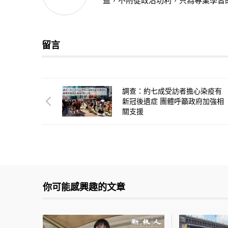
益，不附從政治功利，只為專業學習
留言
調查：約七成受訪者擔心染疫有
新冠後遺症 團體呼籲政府加強相
關支援
你可能感興趣的文章