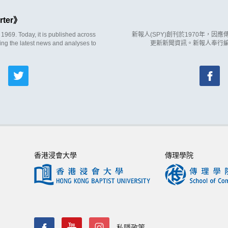
rter
969. Today, it is published across
新報人(SPY)創刊於1970年，
ing the latest news and analyses to
更新新聞資訊。新報人奉行
香港浸會大學
傳理學院
私隱政策