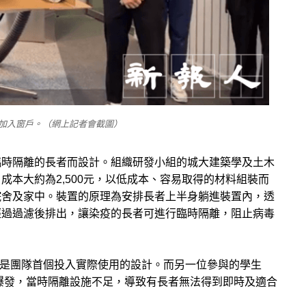
加入窗戶。（網上記者會截圖）
臨時隔離的長者而設計。組織研發小組的城大建築學及土木
本大約為2,500元，以低成本、容易取得的材料組裝而
院舍及家中。裝置的原理為安排長者上半身躺進裝置內，透
經過過濾後排出，讓染疫的長者可進行臨時隔離，阻止病毒
，這是團隊首個投入實際使用的設計。而另一位參與的學生
RS）爆發，當時隔離設施不足，導致有長者無法得到即時及適合