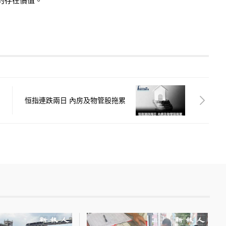
的存在價值。
恒指連跌兩日 內房及物管股拖累