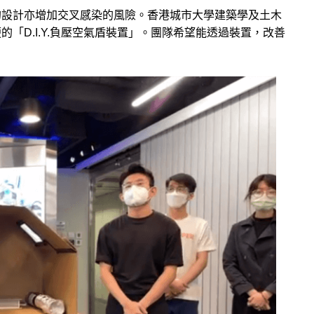
的設計亦增加交叉感染的風險。香港城市大學建築學及土木
「D.I.Y.負壓空氣盾裝置」。團隊希望能透過裝置，改善