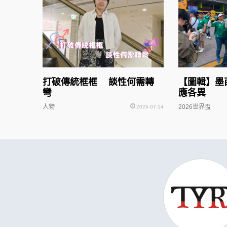
打破傳統框框 談性何需轉
【圖輯】墨
彎
應各異
人物
2026世界盃
2026-07-14