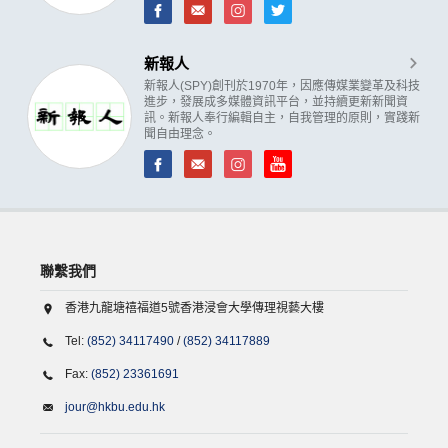
新報人
新報人(SPY)創刊於1970年，因應傳媒業變革及科技
進步，發展成多媒體資訊平台，並持續更新新聞資
訊。新報人奉行編輯自主，自我管理的原則，實踐新
聞自由理念。
聯繫我們
香港九龍塘禧福道5號香港浸會大學傳理視藝大樓
Tel:
(852) 34117490
/
(852) 34117889
Fax:
(852) 23361691
jour@hkbu.edu.hk