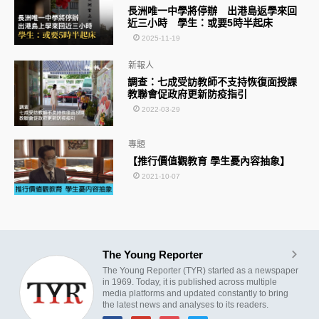
長洲唯一中學將停辦 出港島返學來回
近三小時 學生：或要5時半起床
2025-11-19
新報人
調查：七成受訪教師不支持恢復面授課
教聯會促政府更新防疫指引
2022-03-29
專題
【推行價值觀教育 學生憂內容抽象】
2021-10-07
The Young Reporter
The Young Reporter (TYR) started as a newspaper
in 1969. Today, it is published across multiple
media platforms and updated constantly to bring
the latest news and analyses to its readers.