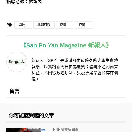
指導老師：林穎茵
學校
林鄭月娥
疫情
疫苗
《San Po Yan Magazine 新報人》
新報人（SPY）是香港歷史最悠久的大學生實驗
報紙，以實踐新聞自由為原則；體現不趨附商業
利益，不附從政治功利，只為專業學習的存在價
值。
留言
你可能感興趣的文章
BNN廣播新聞網