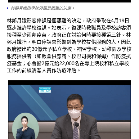
林鄭月娥指學校停課是困難的決定。
林鄭月娥形容停課是個艱難的決定，政府爭取在4月19日
逐步准許學校復課。她表示，復課時教職員及學校訪客須
接種至少兩劑疫苗，政府正在討論何時要接種第三針。林
鄭月娥指，明白停課會影響到為學校提供服務的人，因此
政府撥出約30億元予私立學校、補習學校、幼稚園及學校
服務提供者（如飯盒供應商、校巴司機和保姆）作防疫抗
疫基金；亦會撥2億元給22,000名在專上院校和私立學校
工作的前線清潔人員作防疫津貼。