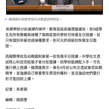
楊潤雄形容教育局的決策是因時制宜。
有關學校分批復課的條件，
教育局局長楊潤雄補充，有9成學
生及所有教職員接種了兩劑疫苗的學校可恢復全日授課，若
只有個別年級完成接種要求，則可允許該級別恢復全日面
授。
而國際學校及幼稚園則會第一批恢復半日授課，中學在文憑
試核心科目完結後才會分批復課，如學校能調配人手，可先
進行網上授課。楊潤雄表示，會在4月初公布文憑試會否如期
開考，並強調自己尊重學生學習的權利，並沒強迫他們要打
針才能回校上課。
記者：朱家頤
編輯：姚超雯