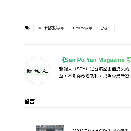
2019新型冠狀病毒
Omicron病毒
抗疫
《San Po Yan Magazin
新報人（SPY）是香港歷史最悠久
益，不附從政治功利，只為專業學習
留言
【2022年財政預算案】逾百億做