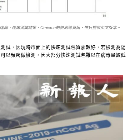
造商、臨床測試結果、Omicron的檢測等資訊，惟只提供英文版本。
做測試，因現時市面上的快速測試包質素較好，若檢測為陽
民可以頻密做檢測，因大部分快速測試包難以在病毒量較低