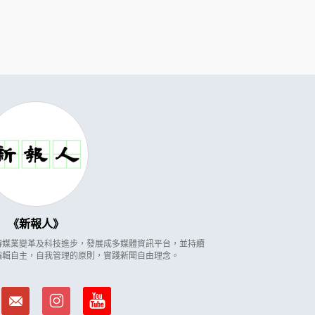
新報人
因應傳媒業變革及科技進步，發展成多媒體資訊平台，並持續
編輯自主，自我管理的原則，實踐新聞自由理念。