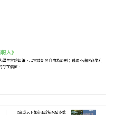
e 新報人》
的大學生實驗報紙，以實踐新聞自由為原則；體現不趨附商業利
的存在價值。
2歲或以下兒童確診新冠佔多數