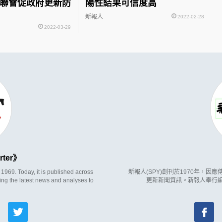
教聯會促政府更新防
陽性結果可信度高
新報人
2022-02-28
2022-03-29
rter
969. Today, it is published across
新報人(SPY)創刊於1970年，
ing the latest news and analyses to
更新新聞資訊。新報人奉行