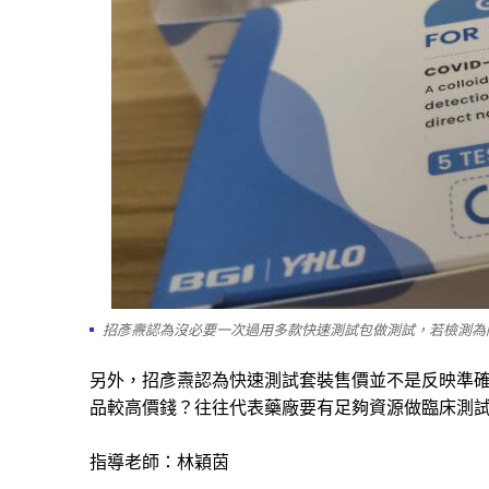
招彥燾認為沒必要一次過用多款快速測試包做測試，若檢測為
另外，招彥燾認為快速測試套裝售價並不是反映準
品較高價錢？往往代表藥廠要有足夠資源做臨床測
指導老師：林穎茵