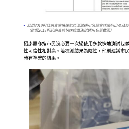
歐盟2019冠狀病毒病快速抗原測試通用名單會詳細列出產品製
（歐盟2019冠狀病毒病快速抗原測試通用名單截圖）
招彥燾亦指市民沒必要一次過使用多款快速測試包
性可信性相對高。若檢測結果為陰性，他則建議市
時有準確的結果。