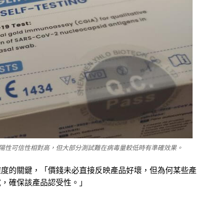
陽性可信性相對高，但大部分測試難在病毒量較低時有準確效果。
確度的關鍵，「價錢未必直接反映產品好壞，但為何某些產
試，確保該產品認受性。」