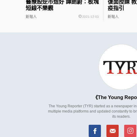
醫療股逆市造好 譚朗蔚：板塊
復面授課 
短線不樂觀
疫指引
新報人
新報人
2021-12-03
The Young Repo
The Young Reporter (TYR) started as a newspaper in 1
multiple media platforms and updated constantly to br
its readers.