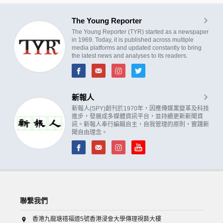
The Young Reporter
The Young Reporter (TYR) started as a newspaper
in 1969. Today, it is published across multiple
media platforms and updated constantly to bring
the latest news and analyses to its readers.
新報人
新報人(SPY)創刊於1970年，因應傳媒業變革及科技
進步，發展成多媒體資訊平台，並持續更新新聞資
訊。新報人奉行編輯自主，自我管理的原則，實踐新
聞自由理念。
聯繫我們
香港九龍塘禧福道5號香港浸會大學傳理視藝大樓