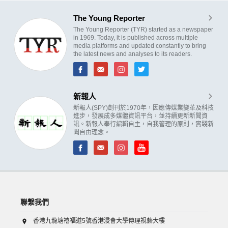
The Young Reporter
The Young Reporter (TYR) started as a newspaper
in 1969. Today, it is published across multiple
media platforms and updated constantly to bring
the latest news and analyses to its readers.
新報人
新報人(SPY)創刊於1970年，因應傳媒業變革及科技
進步，發展成多媒體資訊平台，並持續更新新聞資
訊。新報人奉行編輯自主，自我管理的原則，實踐新
聞自由理念。
聯繫我們
香港九龍塘禧福道5號香港浸會大學傳理視藝大樓