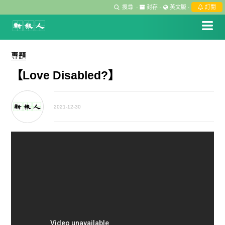
搜尋
·
封存
·
英文版
·
訂閱
專題
【Love Disabled?】
2021-12-30