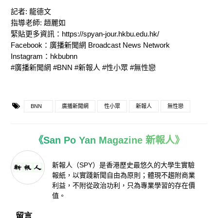
記者: 龍德文
指導老師: 趙麗如
緊貼更多資訊：https://spyan-jour.hkbu.edu.hk/​
Facebook：廣播新聞網 Broadcast News Network​
Instagram：hkbubnn​
#廣播新聞網 #BNN #新報人 #性小眾 #無性戀
BNN
廣播新聞網
性小眾
新報人
無性戀
《San Po Yan Magazine 新報人》
新報人（SPY）是香港歷史最悠久的大學生實驗
報紙，以實踐新聞自由為原則；體現不趨附商業
利益，不附從政治功利，只為專業學習的存在價
值。
留言