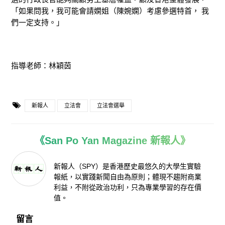
「如果問我，我可能會請嫻姐（陳婉嫻）考慮參選特首， 我
們一定支持。」
指導老師：林穎茵
新報人
立法會
立法會選舉
《San Po Yan Magazine 新報人》
新報人（SPY）是香港歷史最悠久的大學生實驗
報紙，以實踐新聞自由為原則；體現不趨附商業
利益，不附從政治功利，只為專業學習的存在價
值。
留言