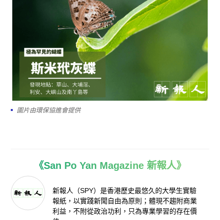
圖片由環保協進會提供
《San Po Yan Magazine 新報人》
新報人（SPY）是香港歷史最悠久的大學生實驗
報紙，以實踐新聞自由為原則；體現不趨附商業
利益，不附從政治功利，只為專業學習的存在價