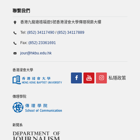
聯繫我們
香港九龍塘禧福道5號香港浸會大學傳理視藝大樓
Tel:
(852) 34117490
/
(852) 34117889
Fax:
(852) 23361691
jour@hkbu.edu.hk
香港浸會大學
私隱政策
傳理學院
新聞系