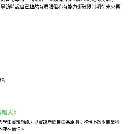
受專訪時說自己雖然有局限但亦有能力衝破限制期待未來再
動員
e 新報人》
的大學生實驗報紙，以實踐新聞自由為原則；體現不趨附商業利
的存在價值。