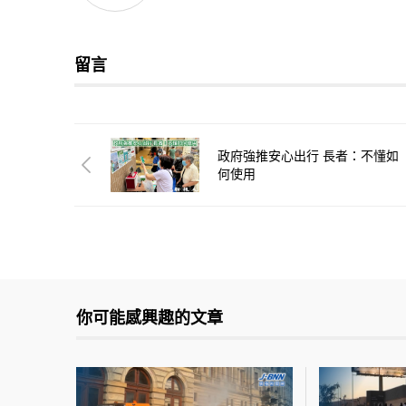
留言
政府強推安心出行 長者：不懂如
何使用
你可能感興趣的文章