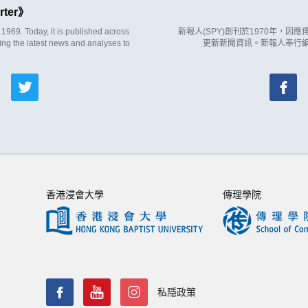
rter
969. Today, it is published across
新報人(SPY)創刊於1970年，
ing the latest news and analyses to
更新新聞資訊。新報人奉行
香港浸會大學
傳理學院
私隱政策