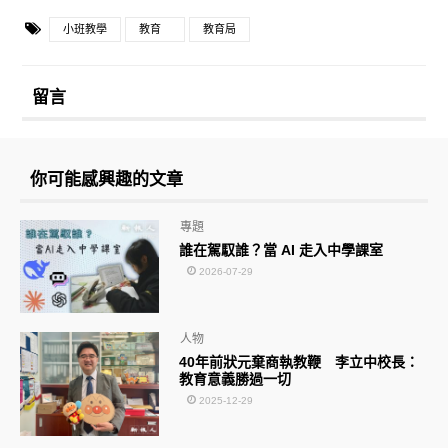
小班教學
教育
教育局
留言
你可能感興趣的文章
專題
誰在駕馭誰？當 AI 走入中學課室
2026-07-29
人物
40年前狀元棄商執教鞭 李立中校長：
教育意義勝過一切
2025-12-29