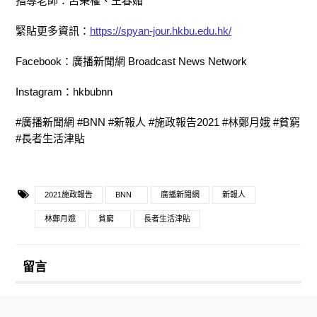
指導老師：呂秉權、王春媚
緊貼更多資訊：
https://spyan-jour.hkbu.edu.hk/
Facebook：廣播新聞網 Broadcast News Network
Instagram：hkbubnn
#廣播新聞網 #BNN #新報人 #施政報告2021 #林鄭月娥 #貧窮
#長者生活津貼
2021施政報告
BNN
廣播新聞網
新報人
林鄭月娥
貧窮
長者生活津貼
留言