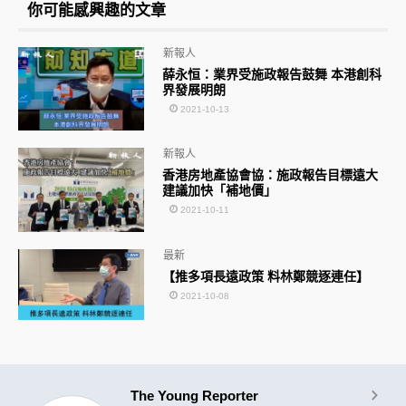
你可能感興趣的文章
新報人
薛永恒：業界受施政報告鼓舞 本港創科
界發展明朗
2021-10-13
新報人
香港房地產協會協：施政報告目標遠大
建議加快「補地價」
2021-10-11
最新
【推多項長遠政策 料林鄭競逐連任】
2021-10-08
The Young Reporter