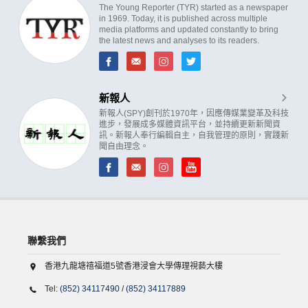
The Young Reporter (TYR) started as a newspaper
in 1969. Today, it is published across multiple
media platforms and updated constantly to bring
the latest news and analyses to its readers.
新報人
新報人(SPY)創刊於1970年，因應傳媒業變革及科技
進步，發展成多媒體資訊平台，並持續更新新聞資
訊。新報人奉行編輯自主，自我管理的原則，實踐新
聞自由理念。
聯繫我們
香港九龍塘禧福道5號香港浸會大學傳理視藝大樓
Tel:
(852) 34117490
/
(852) 34117889