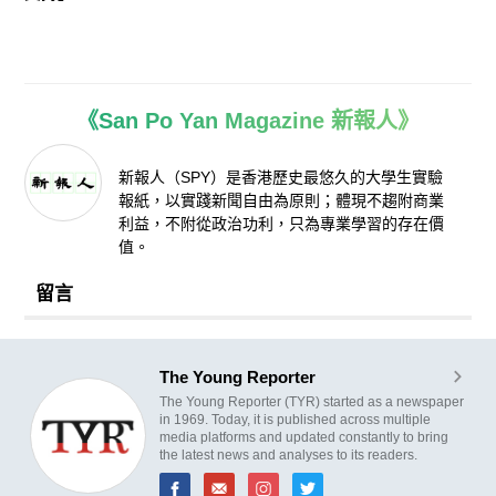
《San Po Yan Magazine 新報人》
新報人（SPY）是香港歷史最悠久的大學生實驗
報紙，以實踐新聞自由為原則；體現不趨附商業
利益，不附從政治功利，只為專業學習的存在價
值。
留言
The Young Reporter
The Young Reporter (TYR) started as a newspaper
in 1969. Today, it is published across multiple
media platforms and updated constantly to bring
the latest news and analyses to its readers.