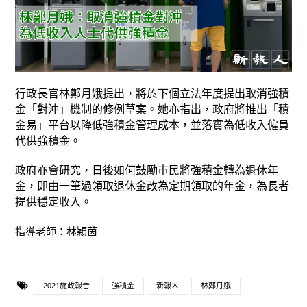
行政長官林鄭月娥提出，將於下個立法年度提出取消強積
金「對沖」機制的修例草案。她亦指出，政府將推出「積
金易」平台以降低強積金管理成本，並落實為低收入僱員
代供強積金。
政府亦會研究，日後如何鼓勵巿民將強積金轉為退休年
金，即由一筆過領取退休金改為定期領取的年金，為長者
提供穩定收入。
指導老師：林穎茵
2021施政報告
強積金
新報人
林鄭月娥