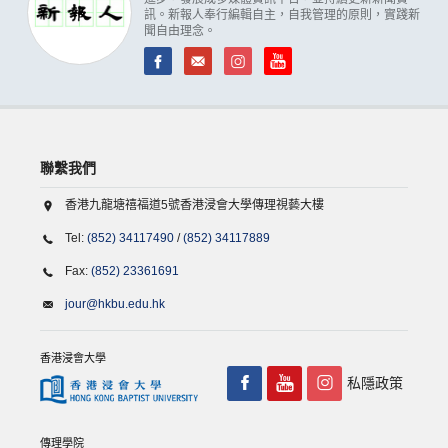
訊。新報人奉行編輯自主，自我管理的原則，實踐新
聞自由理念。
聯繫我們
香港九龍塘禧福道5號香港浸會大學傳理視藝大樓
Tel:
(852) 34117490
/
(852) 34117889
Fax:
(852) 23361691
jour@hkbu.edu.hk
香港浸會大學
私隱政策
傳理學院