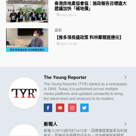
香港房地產協會協：施政報告目標遠大
建議加快「補地價」
2021-10-11
最新
【推多項長遠政策 料林鄭競逐連任】
2021-10-08
The Young Reporter
The Young Reporter (TYR) started as a newspaper
in 1969. Today, it is published across multiple
media platforms and updated constantly to bring
the latest news and analyses to its readers.
新報人
新報人(SPY)創刊於1970年，因應傳媒業變革及科技
進步，發展成多媒體資訊平台，並持續更新新聞資