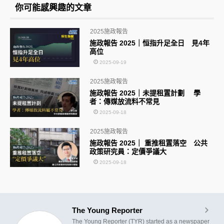
你可能感興趣的文章
2025施政報告
施政報告 2025｜恒指升足全日 見4年
高位
2025-09-19
2025施政報告
施政報告 2025｜未提租置計劃 學
者：傳媒放流料不常見
2025-09-18
2025施政報告
施政報告 2025｜ 重推租置落空 公共
政策研究員：定價爭議大
2025-09-18
The Young Reporter
The Young Reporter (TYR) started as a newspaper