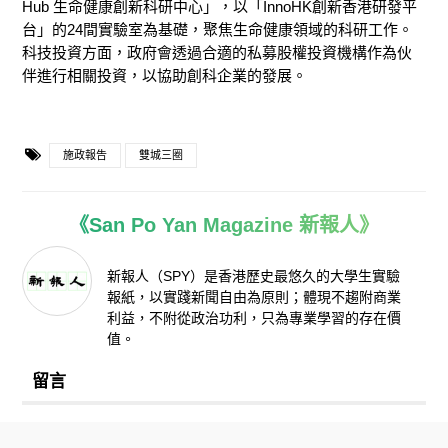
Hub 生命健康創新科研中心」，以「InnoHK創新香港研發平
台」的24間實驗室為基礎，聚焦生命健康領域的科研工作。
科技投資方面，政府會透過合適的私募股權投資機構作為伙
伴進行相關投資，以協助創科企業的發展。
施政報告
雙城三圈
《San Po Yan Magazine 新報人》
新報人（SPY）是香港歷史最悠久的大學生實驗
報紙，以實踐新聞自由為原則；體現不趨附商業
利益，不附從政治功利，只為專業學習的存在價
值。
留言