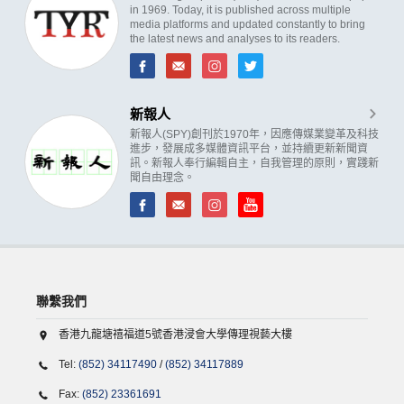
in 1969. Today, it is published across multiple
media platforms and updated constantly to bring
the latest news and analyses to its readers.
新報人
新報人(SPY)創刊於1970年，因應傳媒業變革及科技
進步，發展成多媒體資訊平台，並持續更新新聞資
訊。新報人奉行編輯自主，自我管理的原則，實踐新
聞自由理念。
聯繫我們
香港九龍塘禧福道5號香港浸會大學傳理視藝大樓
Tel:
(852) 34117490
/
(852) 34117889
Fax:
(852) 23361691