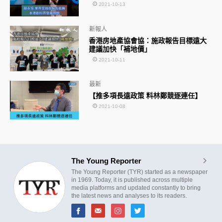
2021-10-13
新報人
香港房地產協會協：施政報告目標遠大
建議加快「補地價」
2021-10-11
最新
【推多項長遠政策 料林鄭競逐連任】
2021-10-08
The Young Reporter
The Young Reporter (TYR) started as a newspaper
in 1969. Today, it is published across multiple
media platforms and updated constantly to bring
the latest news and analyses to its readers.