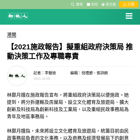
搜尋
·
封存
·
英文版
·
訂閱
港聞
【2021施政報告】擬重組政府決策局 推
動決策工作及專職專責
記者：李駿迪
編輯：倪禮碧、張詩朗
2021-10-06
林鄭月娥在施政報告宣布，將重組政府決策局以便施政。她
提到，將分拆運輸及房屋局、設立文化體育及旅遊局、擴大
創新及科技局為創新科技及工業局，以及重組民政事務局為
青年及地區事務局。
林鄭月娥指，未來將設立文化體育及旅遊局，統籌目前由民
政事務局負責的文化事務，以及商務及經濟發展局下的創意