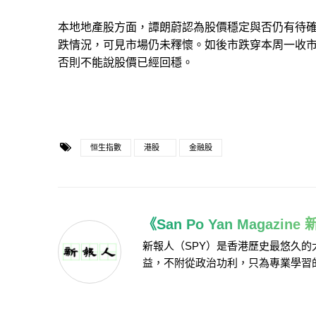
本地地產股方面，譚朗蔚​​認為股價穩定與否仍有
跌情況，可見市場仍未釋懷。如後市跌穿本周一收
否則不能說股價已經回穩。
恒生指數
港股
金融股
《San Po Yan Magazin
新報人（SPY）是香港歷史最悠久
益，不附從政治功利，只為專業學習