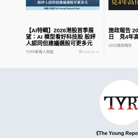
【AI特輯】2026港股首季展
施政報告 2
望：AI 模型看好科技股 股評
日 見4年
人認同但建議選股可更多元
2025施政報告
TYFP新報人財經
2026-02-11
The Young Repo