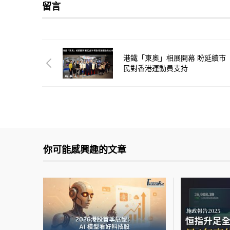
留言
港鐵「東奧」相展開幕 盼延續市
民對香港運動員支持
你可能感興趣的文章