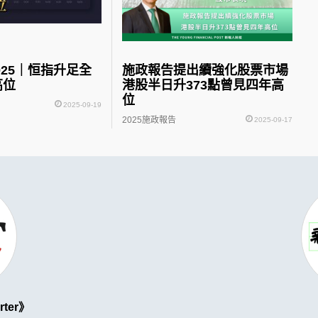
025｜恒指升足全
施政報告提出續強化股票市場
高位
港股半日升373點曾見四年高
位
2025-09-19
2025施政報告
2025-09-17
rter