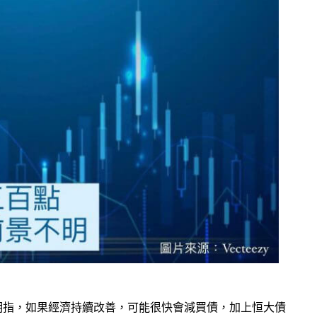
明指，如果經濟持續改善，可能很快會減買債，加上恒大債