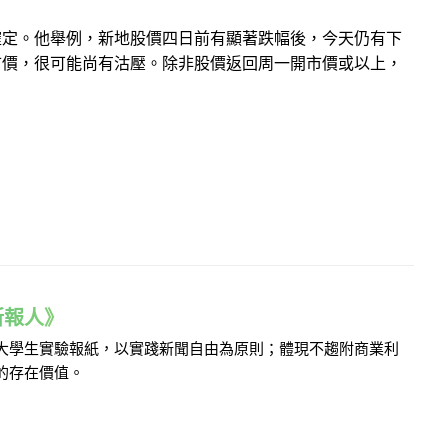
待確定。他舉例，新地股價四日前有顯著跌幅後，今天仍有下
市價，很可能尚有沽壓。除非股價返回周一開市價或以上，
e 新報人》
的大學生實驗報紙，以實踐新聞自由為原則；體現不趨附商業利
的存在價值。