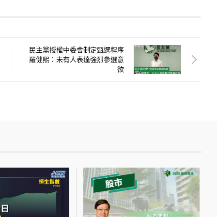
民主黨授權中委會制定甄選程序
羅健熙：未有人表達強烈參選意
欲