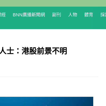
財經
BNN廣播新聞網
副刊
人物
體育
採
場人士：港股前景不明