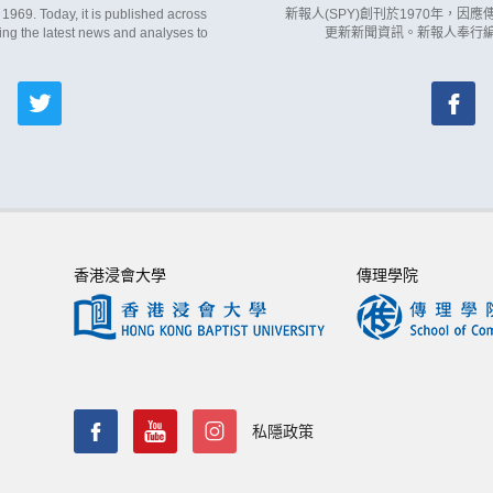
969. Today, it is published across
新報人(SPY)創刊於1970年，
ing the latest news and analyses to
更新新聞資訊。新報人奉行
香港浸會大學
傳理學院
私隱政策