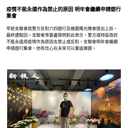
疫情不能永遠作為禁止的原因 明年會繼續申請遊行
集會
早前支聯會就警方反對六四遊行及維園燭光晚會提出上訴，
最終遭駁回。支聯會常委盧偉明對此表示，警方或特區政府
不能永遠用疫情作為原因去禁止或反對。支聯會明年會繼續
申請遊行集會，他有信心在未來可以重返維園。