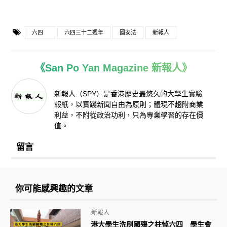
六四
六四三十二週年
國安法
新報人
《San Po Yan Magazine 新報人》
新報人（SPY）是香港歷史最悠久的大學生實驗
報紙，以實踐新聞自由為原則；體現不趨附商業
利益，不附從政治功利，只為專業學習的存在價
值。
留言
你可能感興趣的文章
新報人
港大學生洗刷國殤之柱悼六四 學生會