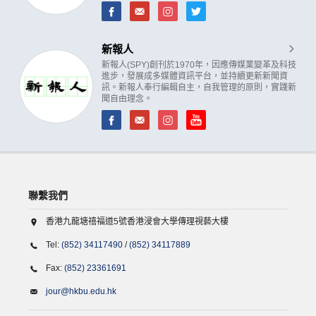
新報人
新報人(SPY)創刊於1970年，因應傳媒業變革及科技
進步，發展成多媒體資訊平台，並持續更新新聞資
訊。新報人奉行編輯自主，自我管理的原則，實踐新
聞自由理念。
聯繫我們
香港九龍塘禧福道5號香港浸會大學傳理視藝大樓
Tel:
(852) 34117490
/
(852) 34117889
Fax:
(852) 23361691
jour@hkbu.edu.hk