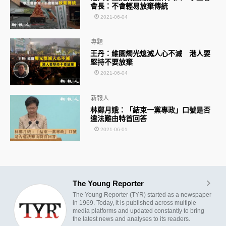
會長：不會輕易放棄傳統
2021-06-04
專題
王丹：維園燭光熄滅人心不滅 港人要
堅持不要放棄
2021-06-04
新報人
林鄭月娥：「結束一黨專政」口號是否
違法難由特首回答
2021-06-01
The Young Reporter
The Young Reporter (TYR) started as a newspaper
in 1969. Today, it is published across multiple
media platforms and updated constantly to bring
the latest news and analyses to its readers.