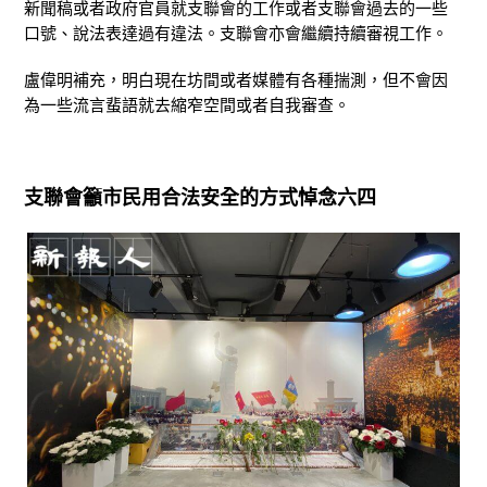
新聞稿或者政府官員就支聯會的工作或者支聯會過去的一些
口號、說法表達過有違法。支聯會亦會繼續持續審視工作。
盧偉明補充，明白現在坊間或者媒體有各種揣測，但不會因
為一些流言蜚語就去縮窄空間或者自我審查。
支聯會籲市民用
合法安全的方式悼念六四