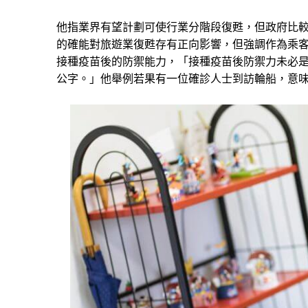
他指業界有望計劃可使行業分階段復甦，但政府比
的確能對旅遊業復甦存有正向影響，但強調作為乘
接種疫苗後的防禦能力，「接種疫苗後防禦力未必是1
公字。」他舉例若果有一位確診人士到訪輪船，意