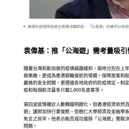
香港外遊領隊協會主席陳兆麟認為，「公海游」的確可以有助
袁偉基：推「公海遊」需考量吸引
隨著台灣和新加坡的疫情越趨緩和，兩地分別在上
遊樂趣，更成為香港郵輪復航的借鏡。保障旅客和
嚴格的安全把關，更遵循各地政府的防疫規定，制定
疫和每個航次最多只載1,800名旅客等。
第四波疫情確診人數轉趨明朗化，但香港經濟依然
遊」護照加快行業復甦，但樹仁大學經濟及金融學
免言之尚早，他表示能否成功復辦「公海遊」需取
問題。