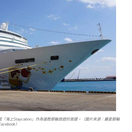
海上Staycation」作為復甦郵輪旅遊的首選。（圖片來源：麗星郵輪
Facebook）