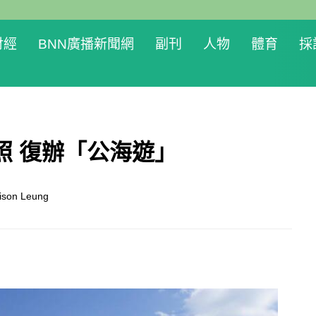
財經
BNN廣播新聞網
副刊
人物
體育
採
照 復辦「公海遊」
son Leung