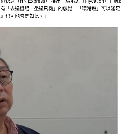
HK Express） 推出「環港遊（Flycation）」航班
沒有「去過機場，坐過飛機」的感覺，「環港遊」可以滿足
遊』也可能會是如此。」