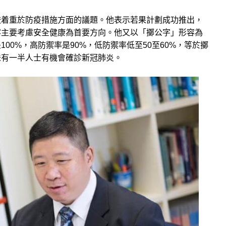
較着重於防疫措施方面的議題。他表示若果計劃成功推出，
客主要考慮安全健康為首要方向。他又以「擲公字」形容為
00%，高防禦率是90%，低防禦率低至50至60%，等於擲
味有一半人士有機會確診新冠肺炎。