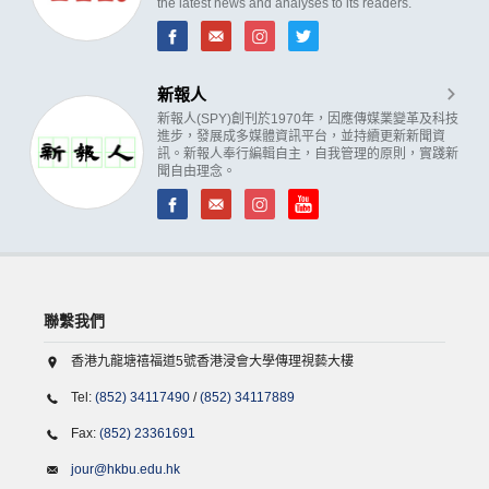
the latest news and analyses to its readers.
新報人
新報人(SPY)創刊於1970年，因應傳媒業變革及科技
進步，發展成多媒體資訊平台，並持續更新新聞資
訊。新報人奉行編輯自主，自我管理的原則，實踐新
聞自由理念。
聯繫我們
香港九龍塘禧福道5號香港浸會大學傳理視藝大樓
Tel:
(852) 34117490
/
(852) 34117889
Fax:
(852) 23361691
jour@hkbu.edu.hk