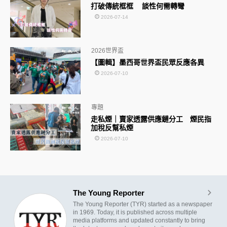
打破傳統框框 談性何需轉彎
2026-07-14
2026世界盃
【圖輯】墨西哥世界盃民眾反應各異
2026-07-10
專題
走私煙｜賣家透露供應鏈分工 煙民指
加稅反幫私煙
2026-07-10
The Young Reporter
The Young Reporter (TYR) started as a newspaper
in 1969. Today, it is published across multiple
media platforms and updated constantly to bring