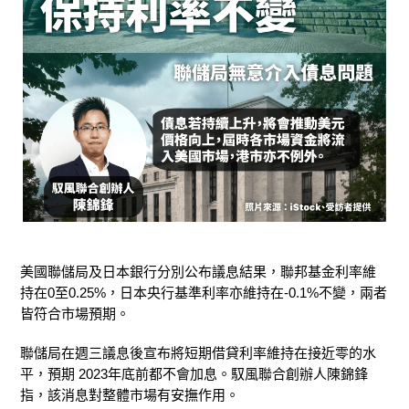
美國聯儲局及日本銀行分別公布議息結果，聯邦基金利率維
持在0至0.25%，日本央行基準利率亦維持在-0.1%不變，兩者
皆符合市場預期。
聯儲局在週三議息後宣布將短期借貸利率維持在接近零的水
平，預期 2023年底前都不會加息。馭風聯合創辦人陳錦鋒
指，該消息對整體市場有安撫作用。