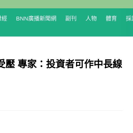
財經
BNN廣播新聞網
副刊
人物
體育
採
受壓 專家：投資者可作中長線