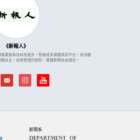
新報人
因應傳媒業變革及科技進步，發展成多媒體資訊平台，並持續
編輯自主，自我管理的原則，實踐新聞自由理念。
新聞系