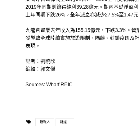
2019年同期則錄得純利39.28億元。期內基礎淨盈利
上年同期下跌26%。全年派息亦減少27.5%至1.47
九龍倉置業去年收入為155.15億元，下跌3.3%。
發導致全球陸續實施旅遊限制、隔離、封鎖疫區及
表現。
記者：劉曉欣
編輯：郭文傑
Sources: Wharf REIC
新報人
財經