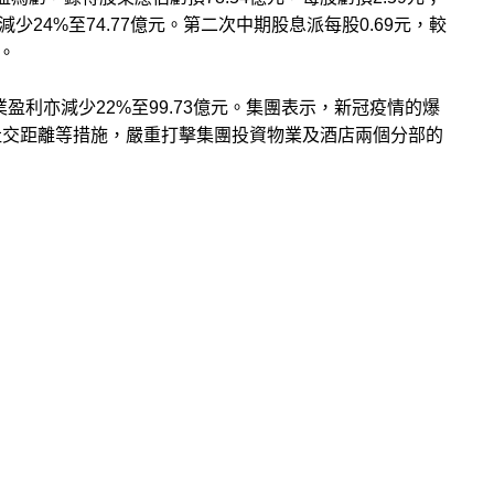
減少24%至74.77億元。第二次中期股息派每股0.69元，較
元。
營業盈利亦減少22%至99.73億元。集團表示，新冠疫情的爆
社交距離等措施，嚴重打擊集團投資物業及酒店兩個分部的