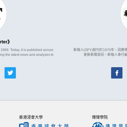
rter
969. Today, it is published across
新報人(SPY)創刊於1970年，
ing the latest news and analyses to
更新新聞資訊。新報人奉行
香港浸會大學
傳理學院