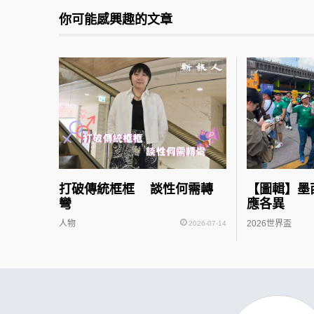
你可能感興趣的文章
打破傳統框框 談性何需轉
【圖輯】墨
彎
應各異
人物
2026世界盃
2026-07-14