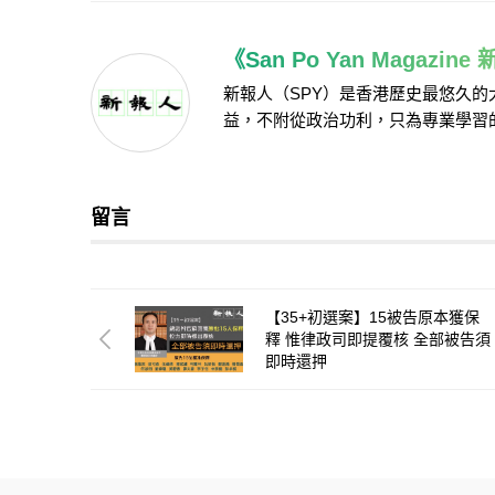
《San Po Yan Magazin
新報人（SPY）是香港歷史最悠久
益，不附從政治功利，只為專業學習
留言
【35+初選案】15被告原本獲保
釋 惟律政司即提覆核 全部被告須
即時還押