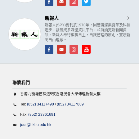
新報人
新報人(SPY)創刊於1970年，因應傳媒業變革及科技
進步，發展成多媒體資訊平台，並持續更新新聞資
訊。新報人奉行編輯自主，自我管理的原則，實踐新
聞自由理念。
聯繫我們
香港九龍塘禧福道5號香港浸會大學傳理視藝大樓
Tel:
(852) 34117490
/
(852) 34117889
Fax:
(852) 23361691
jour@hkbu.edu.hk