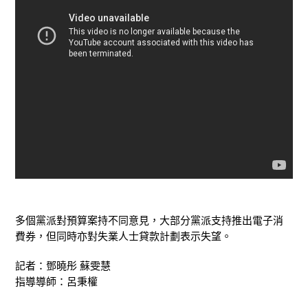
多個黨派對預算案持不同意見，大部分黨派支持推出電子消
費券，但同時亦對失業人士貸款計劃表示失望。
記者：鄧曉彤 蘇雯慧
指導導師：呂秉權