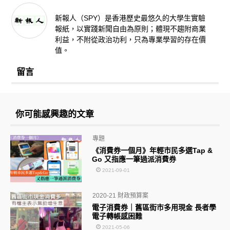
新報人（SPY）是香港歷史最悠久的大學生實驗
報紙，以實踐新聞自由為原則；體現不趨附商業
利益，不附從政治功利，只為專業學習的存在價
值。
留言
你可能感興趣的文章
專題
《消費券一個月》年輕市民多選Tap &
Go 又指應一筆過派消費券
2021-09-01
2020-21 財政預算案
電子消費券｜舊區街市多用現金 長者學
電子轉帳感困難
2021-05-06