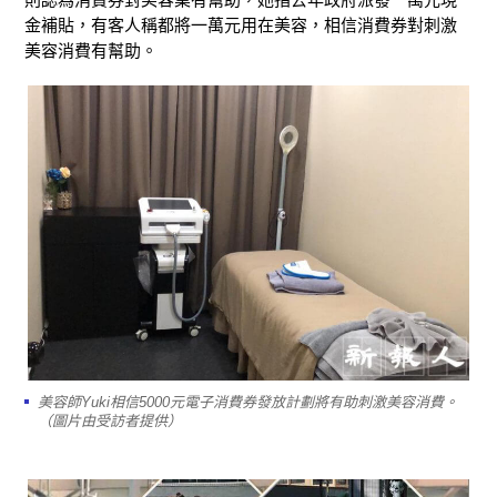
金補貼，有客人稱都將一萬元用在美容，相信消費券對刺激
美容消費有幫助。
美容師Yuki相信5000元電子消費券發放計劃將有助刺激美容消費。
（圖片由受訪者提供）