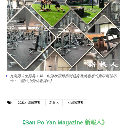
有業界人士認為，新一份財政預算案對健身及美容業的實際幫助不
大。（圖片由受訪者提供）
2021財政預算案
新報人
財政預算案
《San Po Yan Magazine 新報人》