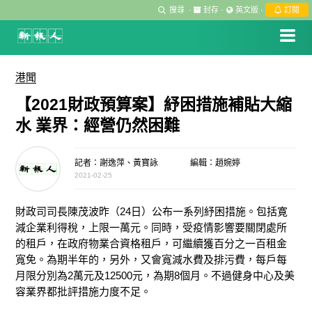
搜尋
·
封存
·
英文版
·
訂閱
港聞
【2021財政預算案】紓困措施補貼大縮
水 業界：經營仍然困難
記者：謝逸萍、黃寶詠
編輯：趙婉婷
2021-02-25
財政司司長陳茂波昨（24日）公布一系列紓困措施。包括寛
減企業利得稅，上限一萬元。同時，受疫情影響要關閉處所
的租戶，在政府物業合資格租戶，可繼續獲百分之一百租金
寬免。為期半年的，另外，又會寬減水費及排污費，每戶每
月限分別為2萬元及12500元，為期8個月。不過健身中心及美
容業界都批評措施力度不足。