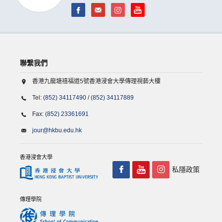
聯繫我們
香港九龍塘禧福道5號香港浸會大學傳理視藝大樓
Tel:
(852) 34117490
/
(852) 34117889
Fax:
(852) 23361691
jour@hkbu.edu.hk
香港浸會大學
私隱政策
傳理學院