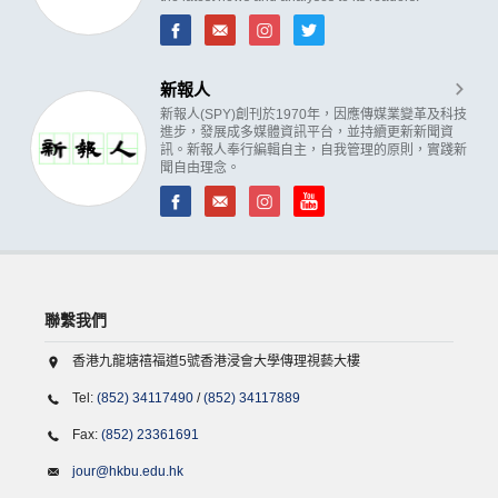
新報人
新報人(SPY)創刊於1970年，因應傳媒業變革及科技
進步，發展成多媒體資訊平台，並持續更新新聞資
訊。新報人奉行編輯自主，自我管理的原則，實踐新
聞自由理念。
聯繫我們
香港九龍塘禧福道5號香港浸會大學傳理視藝大樓
Tel:
(852) 34117490
/
(852) 34117889
Fax:
(852) 23361691
jour@hkbu.edu.hk