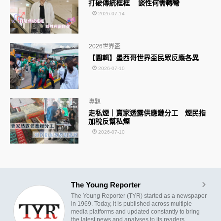
打破傳統框框 談性何需轉彎
2026-07-14
2026世界盃
【圖輯】墨西哥世界盃民眾反應各異
2026-07-10
專題
走私煙｜賣家透露供應鏈分工 煙民指
加稅反幫私煙
2026-07-10
The Young Reporter
The Young Reporter (TYR) started as a newspaper
in 1969. Today, it is published across multiple
media platforms and updated constantly to bring
the latest news and analyses to its readers.