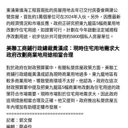
東涌東填海工程首兩批的房屋用地去年已交付房委會興建公
營房屋，首批約1萬個單位可在2024年入伙。另外，因應最新
的經濟情況和市場反應，政府正研究把東九龍區5幅商業用地
改劃作住宅用途，如證實可行，計劃在今年啟動法定城規程
序改劃用途，初步估計共可提供約5800個私人房屋單位。
美聯工商鋪行政總裁黃漢成：現時住宅用地需求大
政府改劃商業地用途相當合理
對於政府在財政預算案中，有關私營房屋政策方面，美聯工
商鋪行政總裁黃漢成認為現時商業用地過多，東九龍地區有
較多商業用地，導致營商環境不太好，他認為，政府在這次
財政預算案中提及把東九龍區5幅商業地改劃為住宅用途的政
策符合市場需要。現時市場對於住宅用地需求大，因此政府
這項措施相當合理及正確。他又提到，政府推出私營房屋五
年內增加有助穩定樓市發展。
==============================
記者：郭文傑
編輯：鄭卓伶